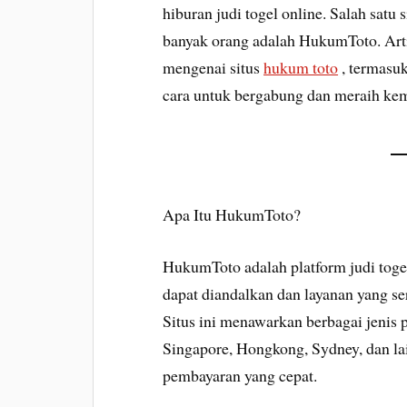
hiburan judi togel online. Salah satu
banyak orang adalah HukumToto. Arti
mengenai situs
hukum toto
, termasuk
cara untuk bergabung dan meraih kem
Apa Itu HukumToto?
HukumToto adalah platform judi togel
dapat diandalkan dan layanan yang s
Situs ini menawarkan berbagai jenis p
Singapore, Hongkong, Sydney, dan lai
pembayaran yang cepat.