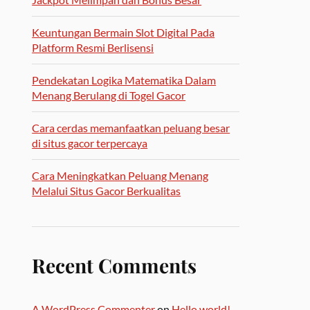
Keuntungan Bermain Slot Digital Pada
Platform Resmi Berlisensi
Pendekatan Logika Matematika Dalam
Menang Berulang di Togel Gacor
Cara cerdas memanfaatkan peluang besar
di situs gacor terpercaya
Cara Meningkatkan Peluang Menang
Melalui Situs Gacor Berkualitas
Recent Comments
A WordPress Commenter
on
Hello world!