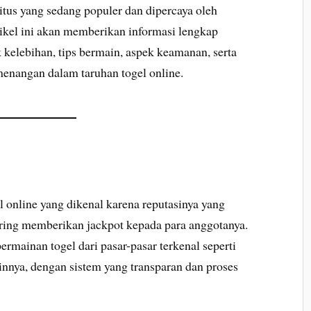
 situs yang sedang populer dan dipercaya oleh
kel ini akan memberikan informasi lengkap
 kelebihan, tips bermain, aspek keamanan, serta
enangan dalam taruhan togel online.
 online yang dikenal karena reputasinya yang
ering memberikan jackpot kepada para anggotanya.
ermainan togel dari pasar-pasar terkenal seperti
nnya, dengan sistem yang transparan dan proses