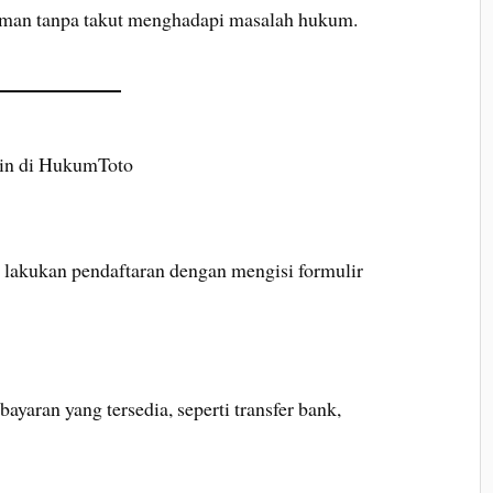
yaman tanpa takut menghadapi masalah hukum.
in di HukumToto
lakukan pendaftaran dengan mengisi formulir
yaran yang tersedia, seperti transfer bank,