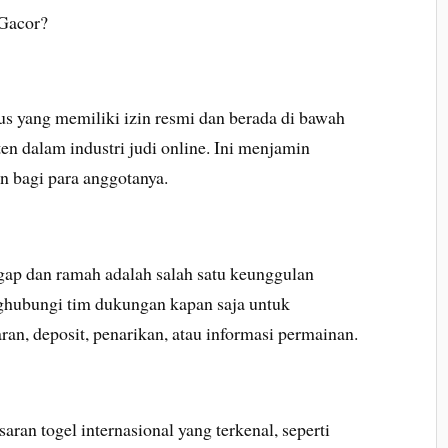
Gacor?
us yang memiliki izin resmi dan berada di bawah
 dalam industri judi online. Ini menjamin
n bagi para anggotanya.
gap dan ramah adalah salah satu keunggulan
ubungi tim dukungan kapan saja untuk
n, deposit, penarikan, atau informasi permainan.
an togel internasional yang terkenal, seperti