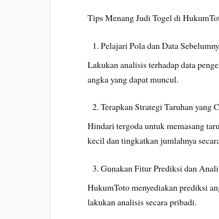
Tips Menang Judi Togel di HukumTo
Pelajari Pola dan Data Sebelumn
Lakukan analisis terhadap data peng
angka yang dapat muncul.
Terapkan Strategi Taruhan yang 
Hindari tergoda untuk memasang taru
kecil dan tingkatkan jumlahnya secar
Gunakan Fitur Prediksi dan Anali
HukumToto menyediakan prediksi angka
lakukan analisis secara pribadi.