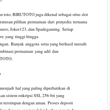
 toto, BIRUTOTO juga dikenal sebagai situs slot
atusan pilihan permainan dari penyedia ternama
anero, Joker123, dan Spadegaming. Setiap
ve yang tinggi hingga
an. Banyak anggota setia yang berhasil meraih
ombinasi permainan yang adil dan
RUTOTO.
n
menjadi hal yang paling diperhatikan di
n sistem enkripsi SSL 256-bit yang
n tersimpan dengan aman. Proses deposit