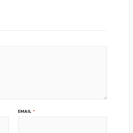
EMAIL
*