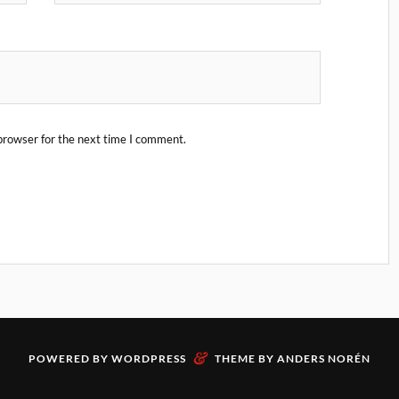
browser for the next time I comment.
&
POWERED BY
WORDPRESS
THEME BY
ANDERS NORÉN