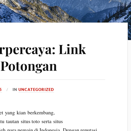
erpercaya: Link
 Potongan
5
IN
UNCATEGORIZED
et yang kian berkembang,
tautan situs toto serta situs
leh para pemain di Indonesia. Dengan reputasi