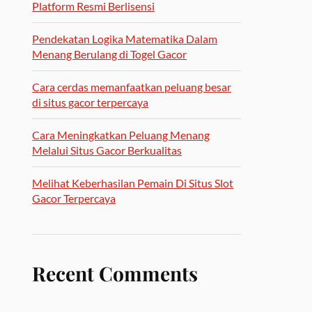
Platform Resmi Berlisensi
Pendekatan Logika Matematika Dalam
Menang Berulang di Togel Gacor
Cara cerdas memanfaatkan peluang besar
di situs gacor terpercaya
Cara Meningkatkan Peluang Menang
Melalui Situs Gacor Berkualitas
Melihat Keberhasilan Pemain Di Situs Slot
Gacor Terpercaya
Recent Comments