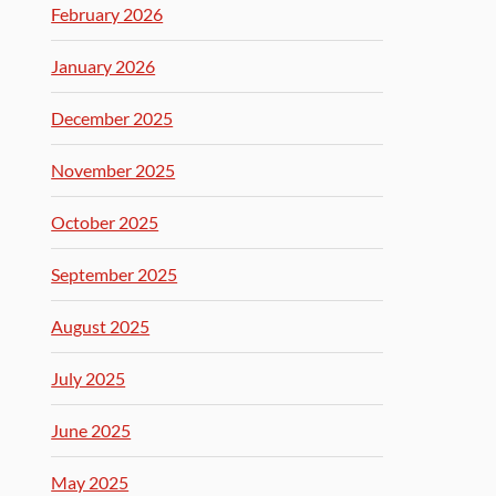
February 2026
January 2026
December 2025
November 2025
October 2025
September 2025
August 2025
July 2025
June 2025
May 2025