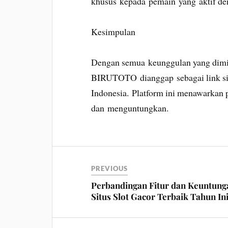
khusus kepada pemain yang aktif den
Kesimpulan
Dengan semua keunggulan yang dimil
BIRUTOTO dianggap sebagai link situ
Indonesia. Platform ini menawarkan 
dan menguntungkan.
PREVIOUS
Perbandingan Fitur dan Keuntung
Situs Slot Gacor Terbaik Tahun In