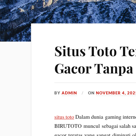
Situs Toto T
Gacor Tanpa
BY
ADMIN
ON
NOVEMBER 4, 202
situs toto
Dalam dunia gaming intern
BIRUTOTO muncul sebagai salah satu 
gacor teratas yang sangat diminati o