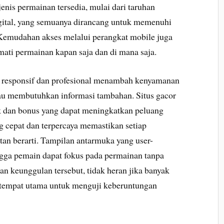
nis permainan tersedia, mulai dari taruhan
gital, yang semuanya dirancang untuk memenuhi
 Kemudahan akses melalui perangkat mobile juga
ti permainan kapan saja dan di mana saja.
g responsif dan profesional menambah kenyamanan
au membutuhkan informasi tambahan. Situs gacor
 dan bonus yang dapat meningkatkan peluang
 cepat dan terpercaya memastikan setiap
atan berarti. Tampilan antarmuka yang user-
gga pemain dapat fokus pada permainan tanpa
an keunggulan tersebut, tidak heran jika banyak
 tempat utama untuk menguji keberuntungan