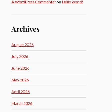
A WordPress Commenter
on
Hello world!
Archives
August 2026
July 2026
June 2026
May 2026
April 2026
March 2026