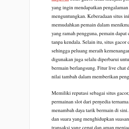
yang ingin mendapatkan pengalaman
menguntungkan. Keberadaan situs ini
memudahkan pemain dalam menikmati
yang ramah pengguna, pemain dapat 
tanpa kendala. Selain itu, situs gaco
sehingga peluang meraih kemenangan 
digunakan juga selalu diperbarui u
bermain berlangsung. Fitur live chat
nilai tambah dalam memberikan peng
Memiliki reputasi sebagai situs gaco
permainan slot dari penyedia ternama.
menambah daya tarik bermain di sini.
dan suara yang menghidupkan suasana
transaksi yang cepat dan aman menjad