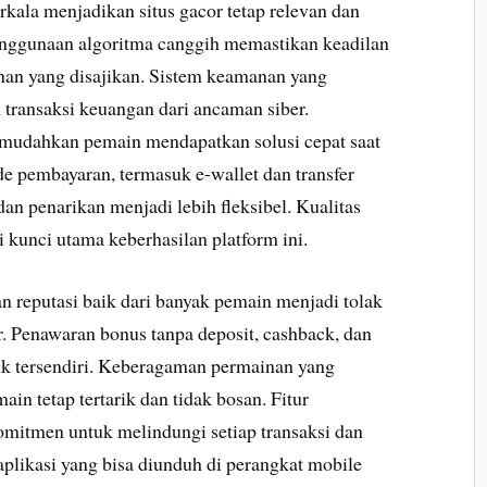
erkala menjadikan situs gacor tetap relevan dan
Penggunaan algoritma canggih memastikan keadilan
inan yang disajikan. Sistem keamanan yang
 transaksi keuangan dari ancaman siber.
emudahkan pemain mendapatkan solusi cepat saat
 pembayaran, termasuk e-wallet dan transfer
dan penarikan menjadi lebih fleksibel. Kualitas
 kunci utama keberhasilan platform ini.
n reputasi baik dari banyak pemain menjadi tolak
r. Penawaran bonus tanpa deposit, cashback, dan
ik tersendiri. Keberagaman permainan yang
in tetap tertarik dan tidak bosan. Fitur
mitmen untuk melindungi setiap transaksi dan
aplikasi yang bisa diunduh di perangkat mobile