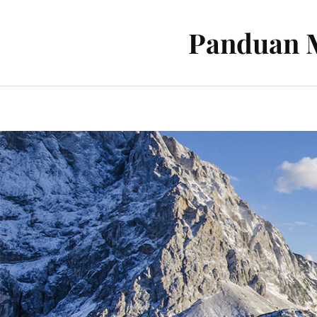
Panduan M