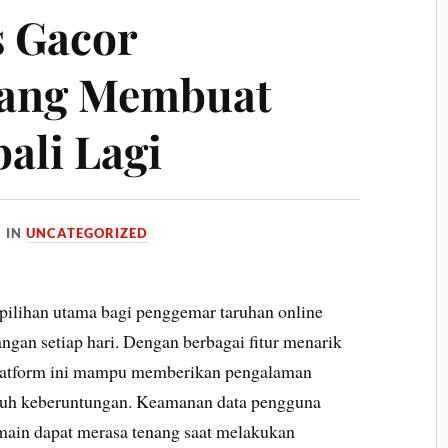
s Gacor
yang Membuat
ali Lagi
IN
UNCATEGORIZED
 pilihan utama bagi penggemar taruhan online
gan setiap hari. Dengan berbagai fitur menarik
platform ini mampu memberikan pengalaman
uh keberuntungan. Keamanan data pengguna
emain dapat merasa tenang saat melakukan