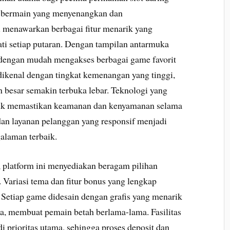
 bermain yang menyenangkan dan
 menawarkan berbagai fitur menarik yang
 setiap putaran. Dengan tampilan antarmuka
dengan mudah mengakses berbagai game favorit
r dikenal dengan tingkat kemenangan yang tinggi,
besar semakin terbuka lebar. Teknologi yang
ntuk memastikan keamanan dan kenyamanan selama
 dan layanan pelanggan yang responsif menjadi
alaman terbaik.
r, platform ini menyediakan beragam pilihan
 Variasi tema dan fitur bonus yang lengkap
 Setiap game didesain dengan grafis yang menarik
, membuat pemain betah berlama-lama. Fasilitas
i prioritas utama, sehingga proses deposit dan