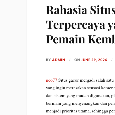
Rahasia Situ
Terpercaya 
Pemain Kemb
BY
ADMIN
ON
JUNE 29, 2026
neo77
Situs gacor menjadi salah satu
yang ingin merasakan sensasi kemenan
dan sistem yang mudah digunakan, 
bermain yang menyenangkan dan pen
menjadi prioritas utama, sehingga p