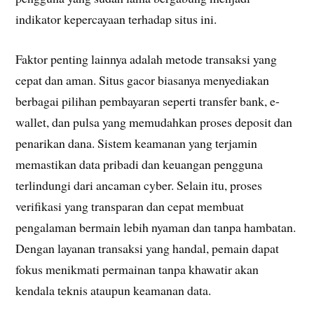
indikator kepercayaan terhadap situs ini.
Faktor penting lainnya adalah metode transaksi yang
cepat dan aman. Situs gacor biasanya menyediakan
berbagai pilihan pembayaran seperti transfer bank, e-
wallet, dan pulsa yang memudahkan proses deposit dan
penarikan dana. Sistem keamanan yang terjamin
memastikan data pribadi dan keuangan pengguna
terlindungi dari ancaman cyber. Selain itu, proses
verifikasi yang transparan dan cepat membuat
pengalaman bermain lebih nyaman dan tanpa hambatan.
Dengan layanan transaksi yang handal, pemain dapat
fokus menikmati permainan tanpa khawatir akan
kendala teknis ataupun keamanan data.