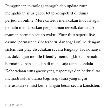
Penggunaan teknologi canggih dan update rutin
menjadikan situs gacor tetap kompetitif di dunia
perjudian online. Mereka terus melakukan inovasi agar
pemain mendapatkan pengalaman terbaik dan tetap
nyaman bermain setiap waktu. Fitur-fitur seperti live
casino, permainan slot terbaru, dan togel online dengan
sistem fair play disediakan secara lengkap. Tidak hanya
itu, dukungan mobile friendly memungkinkan pemain
bermain kapan saja dan di mana saja tanpa kendala.
Keberadaan situs gacor yang terpercaya dan berkualitas
menjadi solusi utama bagi siapa saja yang ingin
merasakan sensasi kemenangan besar secara konsisten.
PREVIOUS