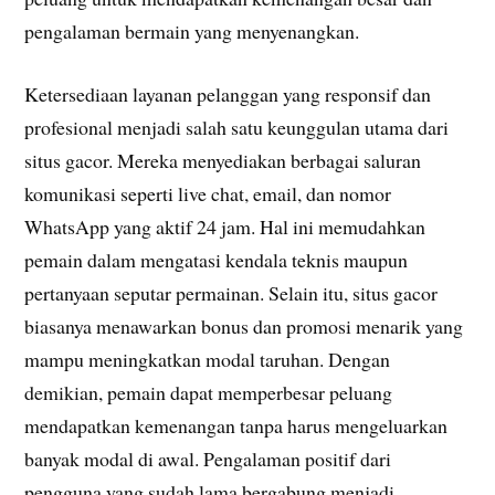
pengalaman bermain yang menyenangkan.
Ketersediaan layanan pelanggan yang responsif dan
profesional menjadi salah satu keunggulan utama dari
situs gacor. Mereka menyediakan berbagai saluran
komunikasi seperti live chat, email, dan nomor
WhatsApp yang aktif 24 jam. Hal ini memudahkan
pemain dalam mengatasi kendala teknis maupun
pertanyaan seputar permainan. Selain itu, situs gacor
biasanya menawarkan bonus dan promosi menarik yang
mampu meningkatkan modal taruhan. Dengan
demikian, pemain dapat memperbesar peluang
mendapatkan kemenangan tanpa harus mengeluarkan
banyak modal di awal. Pengalaman positif dari
pengguna yang sudah lama bergabung menjadi