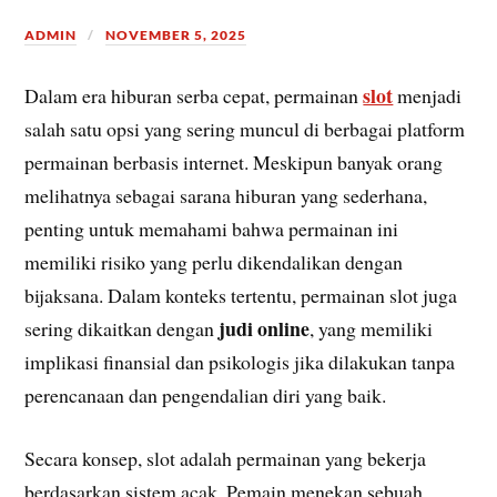
ADMIN
NOVEMBER 5, 2025
slot
Dalam era hiburan serba cepat, permainan
menjadi
salah satu opsi yang sering muncul di berbagai platform
permainan berbasis internet. Meskipun banyak orang
melihatnya sebagai sarana hiburan yang sederhana,
penting untuk memahami bahwa permainan ini
memiliki risiko yang perlu dikendalikan dengan
bijaksana. Dalam konteks tertentu, permainan slot juga
judi online
sering dikaitkan dengan
, yang memiliki
implikasi finansial dan psikologis jika dilakukan tanpa
perencanaan dan pengendalian diri yang baik.
Secara konsep, slot adalah permainan yang bekerja
berdasarkan sistem acak. Pemain menekan sebuah