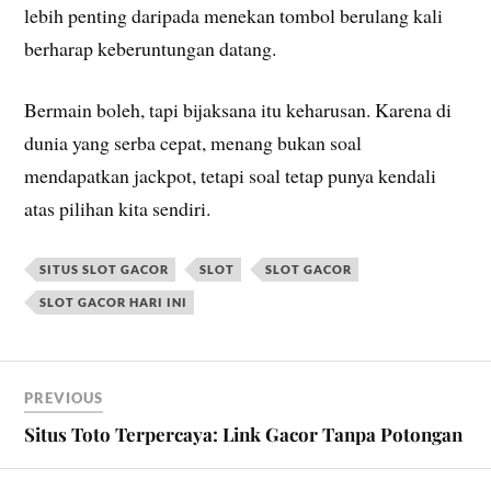
lebih penting daripada menekan tombol berulang kali
berharap keberuntungan datang.
Bermain boleh, tapi bijaksana itu keharusan. Karena di
dunia yang serba cepat, menang bukan soal
mendapatkan jackpot, tetapi soal tetap punya kendali
atas pilihan kita sendiri.
SITUS SLOT GACOR
SLOT
SLOT GACOR
SLOT GACOR HARI INI
PREVIOUS
Situs Toto Terpercaya: Link Gacor Tanpa Potongan