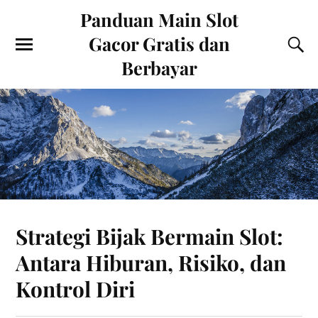
Panduan Main Slot
Gacor Gratis dan
Berbayar
Strategi Bijak Bermain Slot:
Antara Hiburan, Risiko, dan
Kontrol Diri