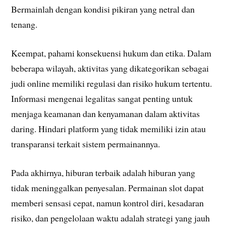
Bermainlah dengan kondisi pikiran yang netral dan
tenang.
Keempat, pahami konsekuensi hukum dan etika. Dalam
beberapa wilayah, aktivitas yang dikategorikan sebagai
judi online memiliki regulasi dan risiko hukum tertentu.
Informasi mengenai legalitas sangat penting untuk
menjaga keamanan dan kenyamanan dalam aktivitas
daring. Hindari platform yang tidak memiliki izin atau
transparansi terkait sistem permainannya.
Pada akhirnya, hiburan terbaik adalah hiburan yang
tidak meninggalkan penyesalan. Permainan slot dapat
memberi sensasi cepat, namun kontrol diri, kesadaran
risiko, dan pengelolaan waktu adalah strategi yang jauh