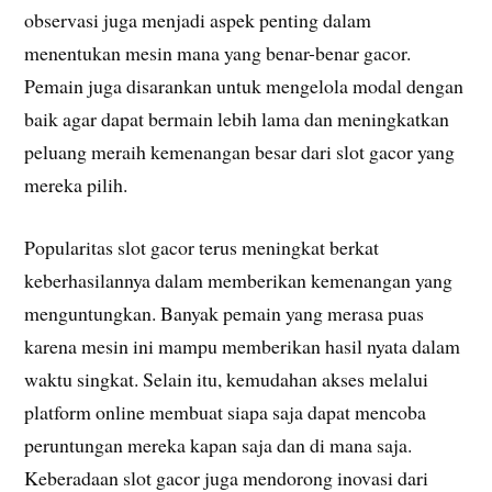
observasi juga menjadi aspek penting dalam
menentukan mesin mana yang benar-benar gacor.
Pemain juga disarankan untuk mengelola modal dengan
baik agar dapat bermain lebih lama dan meningkatkan
peluang meraih kemenangan besar dari slot gacor yang
mereka pilih.
Popularitas slot gacor terus meningkat berkat
keberhasilannya dalam memberikan kemenangan yang
menguntungkan. Banyak pemain yang merasa puas
karena mesin ini mampu memberikan hasil nyata dalam
waktu singkat. Selain itu, kemudahan akses melalui
platform online membuat siapa saja dapat mencoba
peruntungan mereka kapan saja dan di mana saja.
Keberadaan slot gacor juga mendorong inovasi dari