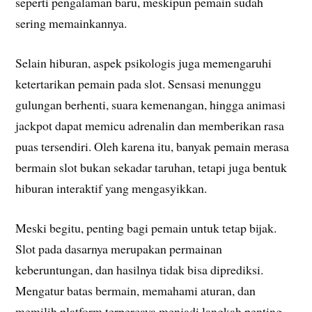
seperti pengalaman baru, meskipun pemain sudah
sering memainkannya.
Selain hiburan, aspek psikologis juga memengaruhi
ketertarikan pemain pada slot. Sensasi menunggu
gulungan berhenti, suara kemenangan, hingga animasi
jackpot dapat memicu adrenalin dan memberikan rasa
puas tersendiri. Oleh karena itu, banyak pemain merasa
bermain slot bukan sekadar taruhan, tetapi juga bentuk
hiburan interaktif yang mengasyikkan.
Meski begitu, penting bagi pemain untuk tetap bijak.
Slot pada dasarnya merupakan permainan
keberuntungan, dan hasilnya tidak bisa diprediksi.
Mengatur batas bermain, memahami aturan, dan
memilih platform terpercaya menjadi langkah penting