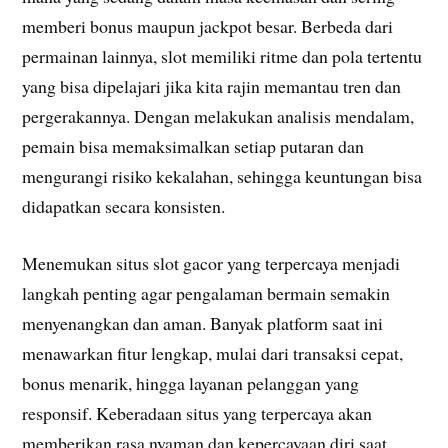
memberi bonus maupun jackpot besar. Berbeda dari
permainan lainnya, slot memiliki ritme dan pola tertentu
yang bisa dipelajari jika kita rajin memantau tren dan
pergerakannya. Dengan melakukan analisis mendalam,
pemain bisa memaksimalkan setiap putaran dan
mengurangi risiko kekalahan, sehingga keuntungan bisa
didapatkan secara konsisten.
Menemukan situs slot gacor yang terpercaya menjadi
langkah penting agar pengalaman bermain semakin
menyenangkan dan aman. Banyak platform saat ini
menawarkan fitur lengkap, mulai dari transaksi cepat,
bonus menarik, hingga layanan pelanggan yang
responsif. Keberadaan situs yang terpercaya akan
memberikan rasa nyaman dan kepercayaan diri saat