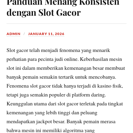
Panduan Menang Konsisten
dengan Slot Gacor
ADMIN
JANUARY 11, 2026
Slot gacor telah menjadi fenomena yang menarik
perhatian para pecinta judi online. Keberhasilan mesin
slot ini dalam memberikan kemenangan besar membuat
banyak pemain semakin tertarik untuk mencobanya.
Fenomena slot gacor tidak hanya terjadi di kasino fisik,
tetapi juga semakin populer di platform daring.
Keunggulan utama dari slot gacor terletak pada tingkat
kemenangan yang lebih tinggi dan peluang
mendapatkan jackpot besar. Banyak pemain merasa
bahwa mesin ini memiliki algoritma yang