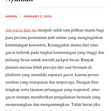
ADMIN
JANUARY 2, 2026
slot gacor hari ini
menjadi salah satu pilihan utama bagi
para pecinta permainan judi online yang menginginkan
kemenangan konsisten. Keunggulan utama dari situs
gacor terletak pada tingkat kemenangan yang tinggi dan
peluang besar untuk meraih jackpot besar. Banyak
pemain merasa lebih percaya diri saat bermain di
platform yang memiliki reputasi gacor, karena proses
taruhan yang transparan dan terpercaya. Dengan fitur
lengkap serta layanan pelanggan yang responsif, situs
gacor mampu memberikan pengalaman bermain yang
menyenangkan dan menguntungkan. Tidak heran jika