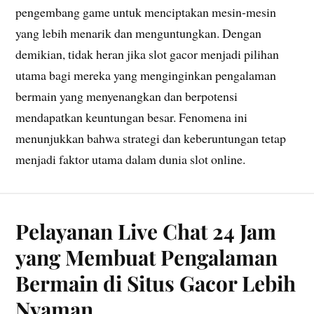
pengembang game untuk menciptakan mesin-mesin
yang lebih menarik dan menguntungkan. Dengan
demikian, tidak heran jika slot gacor menjadi pilihan
utama bagi mereka yang menginginkan pengalaman
bermain yang menyenangkan dan berpotensi
mendapatkan keuntungan besar. Fenomena ini
menunjukkan bahwa strategi dan keberuntungan tetap
menjadi faktor utama dalam dunia slot online.
Pelayanan Live Chat 24 Jam
yang Membuat Pengalaman
Bermain di Situs Gacor Lebih
Nyaman