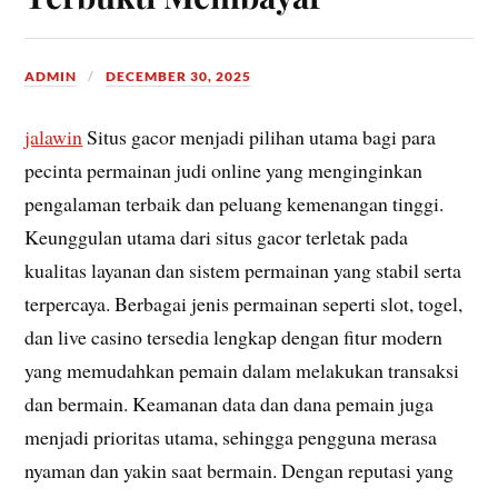
ADMIN
DECEMBER 30, 2025
jalawin
Situs gacor menjadi pilihan utama bagi para
pecinta permainan judi online yang menginginkan
pengalaman terbaik dan peluang kemenangan tinggi.
Keunggulan utama dari situs gacor terletak pada
kualitas layanan dan sistem permainan yang stabil serta
terpercaya. Berbagai jenis permainan seperti slot, togel,
dan live casino tersedia lengkap dengan fitur modern
yang memudahkan pemain dalam melakukan transaksi
dan bermain. Keamanan data dan dana pemain juga
menjadi prioritas utama, sehingga pengguna merasa
nyaman dan yakin saat bermain. Dengan reputasi yang