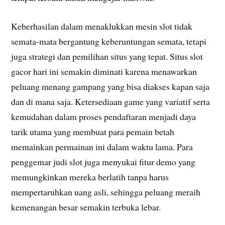
Keberhasilan dalam menaklukkan mesin slot tidak
semata-mata bergantung keberuntungan semata, tetapi
juga strategi dan pemilihan situs yang tepat. Situs slot
gacor hari ini semakin diminati karena menawarkan
peluang menang gampang yang bisa diakses kapan saja
dan di mana saja. Ketersediaan game yang variatif serta
kemudahan dalam proses pendaftaran menjadi daya
tarik utama yang membuat para pemain betah
memainkan permainan ini dalam waktu lama. Para
penggemar judi slot juga menyukai fitur demo yang
memungkinkan mereka berlatih tanpa harus
mempertaruhkan uang asli, sehingga peluang meraih
kemenangan besar semakin terbuka lebar.