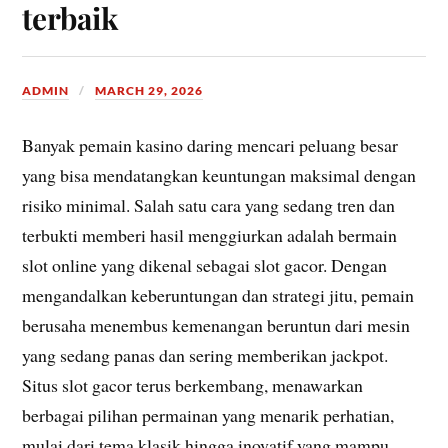
terbaik
ADMIN
MARCH 29, 2026
Banyak pemain kasino daring mencari peluang besar
yang bisa mendatangkan keuntungan maksimal dengan
risiko minimal. Salah satu cara yang sedang tren dan
terbukti memberi hasil menggiurkan adalah bermain
slot online yang dikenal sebagai slot gacor. Dengan
mengandalkan keberuntungan dan strategi jitu, pemain
berusaha menembus kemenangan beruntun dari mesin
yang sedang panas dan sering memberikan jackpot.
Situs slot gacor terus berkembang, menawarkan
berbagai pilihan permainan yang menarik perhatian,
mulai dari tema klasik hingga inovatif yang mampu