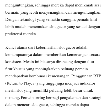
menguntungkan, sehingga mereka dapat menikmati sesi
bermain yang lebih menyenangkan dan menguntungkan.
Dengan teknologi yang semakin canggih, pemain kini
lebih mudah menemukan slot gacor yang sesuai dengan
preferensi mereka.
Kunci utama dari keberhasilan slot gacor adalah
kemampuannya dalam memberikan kemenangan secara
konsisten. Mesin ini biasanya dirancang dengan fitur-
fitur khusus yang meningkatkan peluang pemain
mendapatkan kombinasi kemenangan. Penggunaan RTP
(Return to Player) yang tinggi juga menjadi indikator
mesin slot yang memiliki peluang lebih besar untuk
menang. Pemain sering berbagi pengalaman dan strategi
dalam mencari slot gacor, sehingga mereka dapat