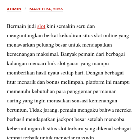
ADMIN
MARCH 24, 2026
Bermain judi
slot
kini semakin seru dan
menguntungkan berkat kehadiran situs slot online yang
menawarkan peluang besar untuk mendapatkan
kemenangan maksimal. Banyak pemain dari berbagai
kalangan mencari link slot gacor yang mampu
memberikan hasil nyata setiap hari. Dengan berbagai
fitur menarik dan bonus melimpah, platform ini mampu
memenuhi kebutuhan para penggemar permainan
daring yang ingin merasakan sensasi kemenangan
beruntun. Tidak jarang, pemain mengaku bahwa mereka
berhasil mendapatkan jackpot besar setelah mencoba
keberuntungan di situs slot terbaru yang dikenal sebagai
tempat terbaik untuk mengejar maxwin.