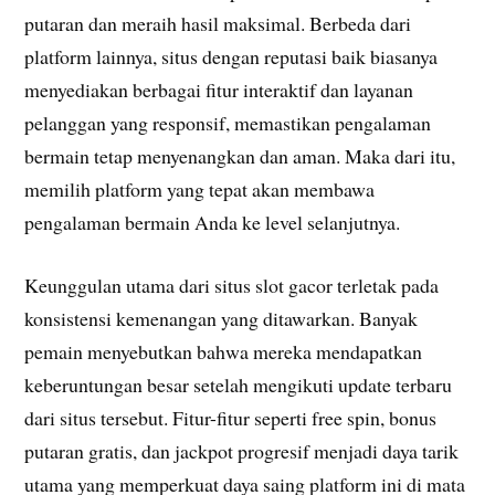
putaran dan meraih hasil maksimal. Berbeda dari
platform lainnya, situs dengan reputasi baik biasanya
menyediakan berbagai fitur interaktif dan layanan
pelanggan yang responsif, memastikan pengalaman
bermain tetap menyenangkan dan aman. Maka dari itu,
memilih platform yang tepat akan membawa
pengalaman bermain Anda ke level selanjutnya.
Keunggulan utama dari situs slot gacor terletak pada
konsistensi kemenangan yang ditawarkan. Banyak
pemain menyebutkan bahwa mereka mendapatkan
keberuntungan besar setelah mengikuti update terbaru
dari situs tersebut. Fitur-fitur seperti free spin, bonus
putaran gratis, dan jackpot progresif menjadi daya tarik
utama yang memperkuat daya saing platform ini di mata