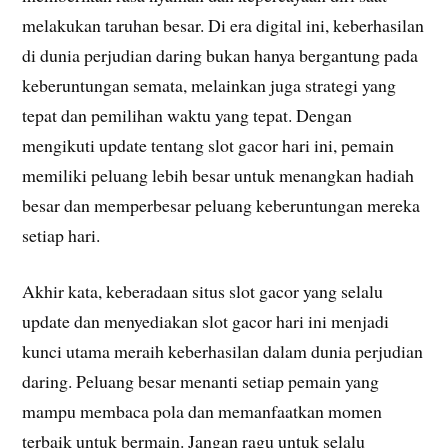
melakukan taruhan besar. Di era digital ini, keberhasilan
di dunia perjudian daring bukan hanya bergantung pada
keberuntungan semata, melainkan juga strategi yang
tepat dan pemilihan waktu yang tepat. Dengan
mengikuti update tentang slot gacor hari ini, pemain
memiliki peluang lebih besar untuk menangkan hadiah
besar dan memperbesar peluang keberuntungan mereka
setiap hari.
Akhir kata, keberadaan situs slot gacor yang selalu
update dan menyediakan slot gacor hari ini menjadi
kunci utama meraih keberhasilan dalam dunia perjudian
daring. Peluang besar menanti setiap pemain yang
mampu membaca pola dan memanfaatkan momen
terbaik untuk bermain. Jangan ragu untuk selalu