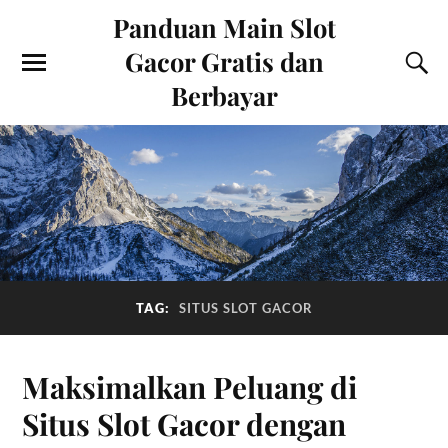
Panduan Main Slot
Gacor Gratis dan
Berbayar
TAG:
SITUS SLOT GACOR
Maksimalkan Peluang di
Situs Slot Gacor dengan