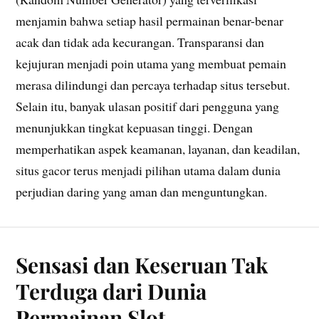
menjamin bahwa setiap hasil permainan benar-benar
acak dan tidak ada kecurangan. Transparansi dan
kejujuran menjadi poin utama yang membuat pemain
merasa dilindungi dan percaya terhadap situs tersebut.
Selain itu, banyak ulasan positif dari pengguna yang
menunjukkan tingkat kepuasan tinggi. Dengan
memperhatikan aspek keamanan, layanan, dan keadilan,
situs gacor terus menjadi pilihan utama dalam dunia
perjudian daring yang aman dan menguntungkan.
Sensasi dan Keseruan Tak
Terduga dari Dunia
Permainan Slot