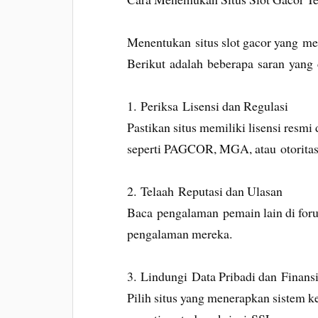
Menentukan situs slot gacor yang m
Berikut adalah beberapa saran yang
1. Periksa Lisensi dan Regulasi
Pastikan situs memiliki lisensi resm
seperti PAGCOR, MGA, atau otoritas 
2. Telaah Reputasi dan Ulasan
Baca pengalaman pemain lain di foru
pengalaman mereka.
3. Lindungi Data Pribadi dan Finansi
Pilih situs yang menerapkan sistem k