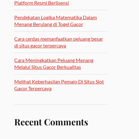
Platform Resmi Berlisensi
Pendekatan Logika Matematika Dalam
Menang Berulang di Togel Gacor
Cara cerdas memanfaatkan peluang besar
di situs gacor terpercaya
Cara Meningkatkan Peluang Menang
Melalui Situs Gacor Berkualitas
Melihat Keberhasilan Pemain Di Situs Slot
Gacor Terpercaya
Recent Comments