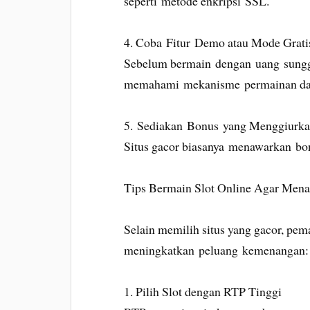
seperti metode enkripsi SSL.
4. Coba Fitur Demo atau Mode Grati
Sebelum bermain dengan uang sungg
memahami mekanisme permainan dan
5. Sediakan Bonus yang Menggiurk
Situs gacor biasanya menawarkan bon
Tips Bermain Slot Online Agar Men
Selain memilih situs yang gacor, pem
meningkatkan peluang kemenangan:
1. Pilih Slot dengan RTP Tinggi