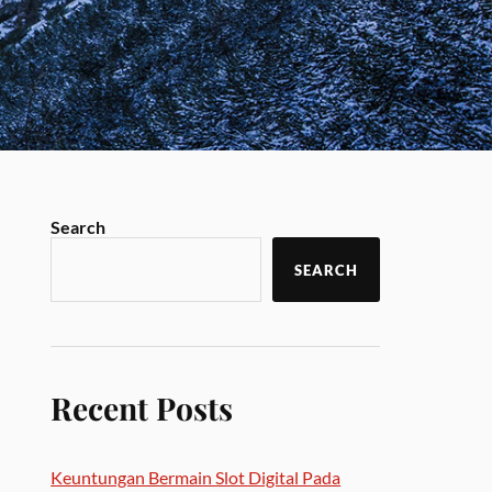
Search
SEARCH
Recent Posts
Keuntungan Bermain Slot Digital Pada