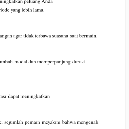
ningkatkan peluang Anda
ode yang lebih lama.
ngan agar tidak terbawa suasana saat bermain.
ambah modal dan memperpanjang durasi
asi dapat meningkatkan
ak, sejumlah pemain meyakini bahwa mengenali