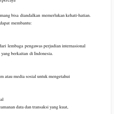
emang bisa diandalkan memerlukan kehati-hatian.
 dapat membantu:
i dari lembaga pengawas perjudian internasional
yang berkaitan di Indonesia.
m atau media sosial untuk mengetahui
al
eamanan data dan transaksi yang kuat,