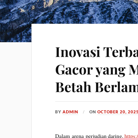
Inovasi Terba
Gacor yang 
Betah Berla
BY
ADMIN
ON
OCTOBER 20, 202
Dalam arena perjudian daring,
https