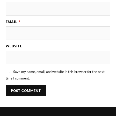
EMAIL
*
WEBSITE
Save my name, email, and website in this browser for the next
time I comment.