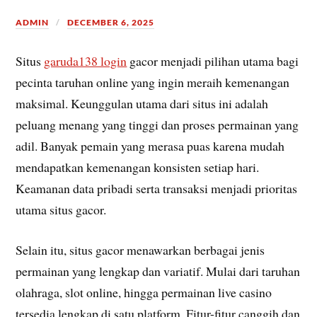
ADMIN
DECEMBER 6, 2025
Situs
garuda138 login
gacor menjadi pilihan utama bagi
pecinta taruhan online yang ingin meraih kemenangan
maksimal. Keunggulan utama dari situs ini adalah
peluang menang yang tinggi dan proses permainan yang
adil. Banyak pemain yang merasa puas karena mudah
mendapatkan kemenangan konsisten setiap hari.
Keamanan data pribadi serta transaksi menjadi prioritas
utama situs gacor.
Selain itu, situs gacor menawarkan berbagai jenis
permainan yang lengkap dan variatif. Mulai dari taruhan
olahraga, slot online, hingga permainan live casino
tersedia lengkap di satu platform. Fitur-fitur canggih dan