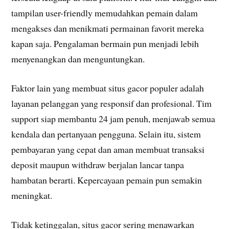
tampilan user-friendly memudahkan pemain dalam
mengakses dan menikmati permainan favorit mereka
kapan saja. Pengalaman bermain pun menjadi lebih
menyenangkan dan menguntungkan.
Faktor lain yang membuat situs gacor populer adalah
layanan pelanggan yang responsif dan profesional. Tim
support siap membantu 24 jam penuh, menjawab semua
kendala dan pertanyaan pengguna. Selain itu, sistem
pembayaran yang cepat dan aman membuat transaksi
deposit maupun withdraw berjalan lancar tanpa
hambatan berarti. Kepercayaan pemain pun semakin
meningkat.
Tidak ketinggalan, situs gacor sering menawarkan