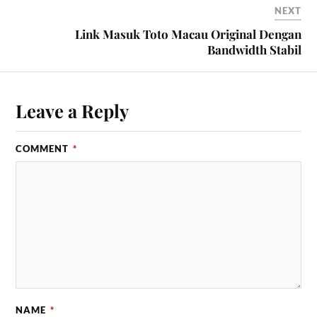
NEXT
Link Masuk Toto Macau Original Dengan
Bandwidth Stabil
Leave a Reply
COMMENT
*
NAME
*