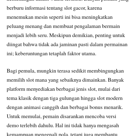
berburu informasi tentang slot gacor, karena
menemukan mesin seperti ini bisa meningkatkan
peluang menang dan membuat pengalaman bermain
menjadi lebih seru. Meskipun demikian, penting untuk
diingat bahwa tidak ada jaminan pasti dalam permainan
ini; keberuntungan tetaplah faktor utama.
Bagi pemula, mungkin terasa sedikit membingungkan
memilih slot mana yang sebaiknya dimainkan. Banyak
platform menyediakan berbagai jenis slot, mulai dari
tema klasik dengan tiga gulungan hingga slot modern
dengan animasi canggih dan berbagai bonus menarik.
Untuk memulai, pemain disarankan mencoba versi
demo terlebih dahulu. Hal ini tidak hanya mengasah
kemampuan mengenali pola, tetapi juga membantu