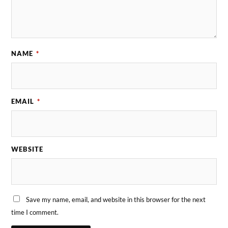
NAME
*
EMAIL
*
WEBSITE
Save my name, email, and website in this browser for the next
time I comment.