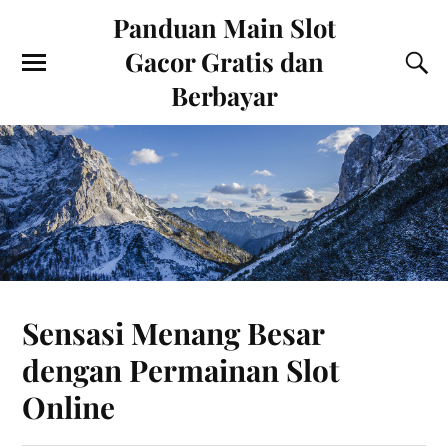
Panduan Main Slot
Gacor Gratis dan
Berbayar
Sensasi Menang Besar
dengan Permainan Slot
Online