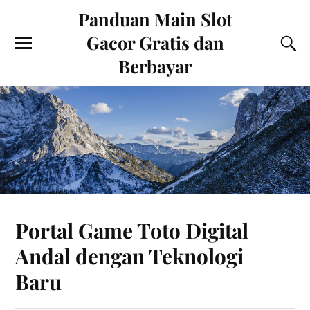
Panduan Main Slot
Gacor Gratis dan
Berbayar
Portal Game Toto Digital
Andal dengan Teknologi
Baru