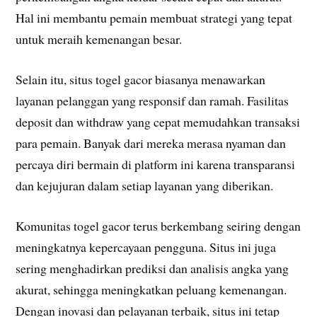
Hal ini membantu pemain membuat strategi yang tepat
untuk meraih kemenangan besar.
Selain itu, situs togel gacor biasanya menawarkan
layanan pelanggan yang responsif dan ramah. Fasilitas
deposit dan withdraw yang cepat memudahkan transaksi
para pemain. Banyak dari mereka merasa nyaman dan
percaya diri bermain di platform ini karena transparansi
dan kejujuran dalam setiap layanan yang diberikan.
Komunitas togel gacor terus berkembang seiring dengan
meningkatnya kepercayaan pengguna. Situs ini juga
sering menghadirkan prediksi dan analisis angka yang
akurat, sehingga meningkatkan peluang kemenangan.
Dengan inovasi dan pelayanan terbaik, situs ini tetap