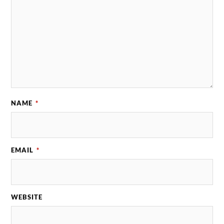
NAME
*
EMAIL
*
WEBSITE