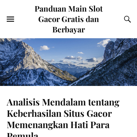
Panduan Main Slot
Gacor Gratis dan
Berbayar
Analisis Mendalam tentang
Keberhasilan Situs Gacor
Memenangkan Hati Para
Pemula