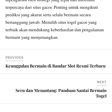
terpercaya dari situs gacor. Penting untuk mengikuti
prediksi yang akurat serta selalu bermain secara
bertanggung jawab. Memilih situs togel gacor yang
terbaik akan mendukung keberhasilan dan pengalaman
bermain yang menyenangkan.
PREVIOUS
Keunggulan Bermain di Bandar Slot Resmi Terbaru
NEXT
Seru dan Menantang: Panduan Santai Bermain
Togel