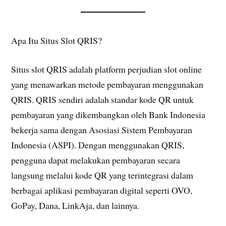
Apa Itu Situs Slot QRIS?
Situs slot QRIS adalah platform perjudian slot online
yang menawarkan metode pembayaran menggunakan
QRIS. QRIS sendiri adalah standar kode QR untuk
pembayaran yang dikembangkan oleh Bank Indonesia
bekerja sama dengan Asosiasi Sistem Pembayaran
Indonesia (ASPI). Dengan menggunakan QRIS,
pengguna dapat melakukan pembayaran secara
langsung melalui kode QR yang terintegrasi dalam
berbagai aplikasi pembayaran digital seperti OVO,
GoPay, Dana, LinkAja, dan lainnya.