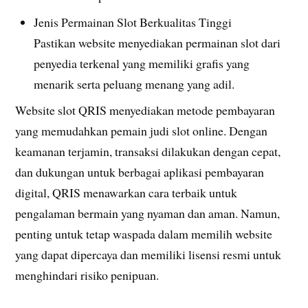
Jenis Permainan Slot Berkualitas Tinggi
Pastikan website menyediakan permainan slot dari
penyedia terkenal yang memiliki grafis yang
menarik serta peluang menang yang adil.
Website slot QRIS menyediakan metode pembayaran
yang memudahkan pemain judi slot online. Dengan
keamanan terjamin, transaksi dilakukan dengan cepat,
dan dukungan untuk berbagai aplikasi pembayaran
digital, QRIS menawarkan cara terbaik untuk
pengalaman bermain yang nyaman dan aman. Namun,
penting untuk tetap waspada dalam memilih website
yang dapat dipercaya dan memiliki lisensi resmi untuk
menghindari risiko penipuan.