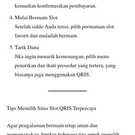
kemudian konfirmasikan pembayaran.
Mulai Bermain Slot
Setelah saldo Anda terisi, pilih permainan slot
favorit dan mulailah bermain.
Tarik Dana
Jika ingin menarik kemenangan, pilih menu
penarikan dan ikuti prosedur yang tertera, yang
biasanya juga menggunakan QRIS.
Tips Memilih Situs Slot QRIS Terpercaya
Agar pengalaman bermain tetap aman dan
menyenangkan, berikut beberapa tips untuk memilih