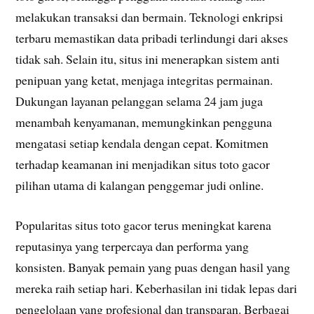
melakukan transaksi dan bermain. Teknologi enkripsi
terbaru memastikan data pribadi terlindungi dari akses
tidak sah. Selain itu, situs ini menerapkan sistem anti
penipuan yang ketat, menjaga integritas permainan.
Dukungan layanan pelanggan selama 24 jam juga
menambah kenyamanan, memungkinkan pengguna
mengatasi setiap kendala dengan cepat. Komitmen
terhadap keamanan ini menjadikan situs toto gacor
pilihan utama di kalangan penggemar judi online.
Popularitas situs toto gacor terus meningkat karena
reputasinya yang terpercaya dan performa yang
konsisten. Banyak pemain yang puas dengan hasil yang
mereka raih setiap hari. Keberhasilan ini tidak lepas dari
pengelolaan yang profesional dan transparan. Berbagai