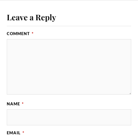
Leave a Reply
COMMENT
*
NAME
*
EMAIL
*