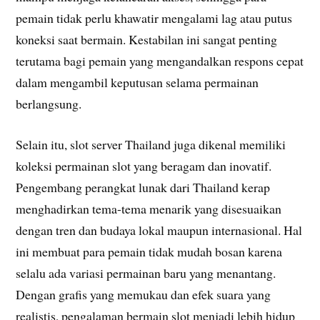
pemain tidak perlu khawatir mengalami lag atau putus
koneksi saat bermain. Kestabilan ini sangat penting
terutama bagi pemain yang mengandalkan respons cepat
dalam mengambil keputusan selama permainan
berlangsung.
Selain itu, slot server Thailand juga dikenal memiliki
koleksi permainan slot yang beragam dan inovatif.
Pengembang perangkat lunak dari Thailand kerap
menghadirkan tema-tema menarik yang disesuaikan
dengan tren dan budaya lokal maupun internasional. Hal
ini membuat para pemain tidak mudah bosan karena
selalu ada variasi permainan baru yang menantang.
Dengan grafis yang memukau dan efek suara yang
realistis, pengalaman bermain slot menjadi lebih hidup