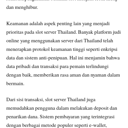
dan menghibur.
Keamanan adalah aspek penting lain yang menjadi
prioritas pada slot server Thailand. Banyak platform judi
online yang menggunakan server dari Thailand telah
menerapkan protokol keamanan tinggi seperti enkripsi
data dan sistem anti-penipuan. Hal ini menjamin bahwa
data pribadi dan transaksi para pemain terlindungi
dengan baik, memberikan rasa aman dan nyaman dalam
bermain.
Dari sisi transaksi, slot server Thailand juga
memudahkan pengguna dalam melakukan deposit dan
penarikan dana. Sistem pembayaran yang terintegrasi
dengan berbagai metode populer seperti e-wallet,