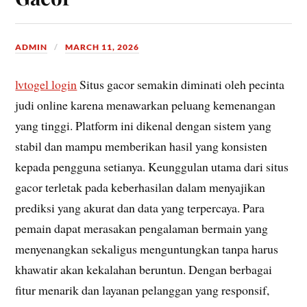
ADMIN
MARCH 11, 2026
lvtogel login
Situs gacor semakin diminati oleh pecinta
judi online karena menawarkan peluang kemenangan
yang tinggi. Platform ini dikenal dengan sistem yang
stabil dan mampu memberikan hasil yang konsisten
kepada pengguna setianya. Keunggulan utama dari situs
gacor terletak pada keberhasilan dalam menyajikan
prediksi yang akurat dan data yang terpercaya. Para
pemain dapat merasakan pengalaman bermain yang
menyenangkan sekaligus menguntungkan tanpa harus
khawatir akan kekalahan beruntun. Dengan berbagai
fitur menarik dan layanan pelanggan yang responsif,