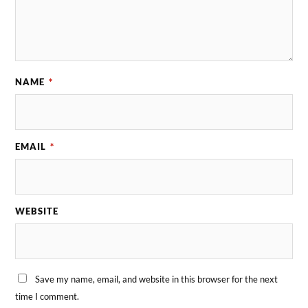
NAME
*
EMAIL
*
WEBSITE
Save my name, email, and website in this browser for the next
time I comment.