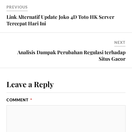
PREVIOUS
Link Alternatif Update Joko 4D Toto HK Server
Tercepat Hari Ini
NEXT
Analisis Dampak Perubahan Regulasi terhadap
Situs Gacor
Leave a Reply
COMMENT
*