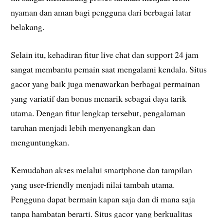
nyaman dan aman bagi pengguna dari berbagai latar
belakang.
Selain itu, kehadiran fitur live chat dan support 24 jam
sangat membantu pemain saat mengalami kendala. Situs
gacor yang baik juga menawarkan berbagai permainan
yang variatif dan bonus menarik sebagai daya tarik
utama. Dengan fitur lengkap tersebut, pengalaman
taruhan menjadi lebih menyenangkan dan
menguntungkan.
Kemudahan akses melalui smartphone dan tampilan
yang user-friendly menjadi nilai tambah utama.
Pengguna dapat bermain kapan saja dan di mana saja
tanpa hambatan berarti. Situs gacor yang berkualitas