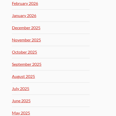
February 2026
January 2026
December 2025
November 2025
October 2025
September 2025
August 2025
July 2025
June 2025
May 2025