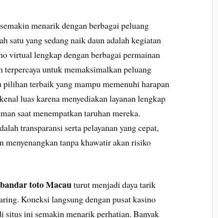
i semakin menarik dengan berbagai peluang
h satu yang sedang naik daun adalah kegiatan
o virtual lengkap dengan berbagai permainan
rm terpercaya untuk memaksimalkan peluang
tu pilihan terbaik yang mampu memenuhi harapan
 dikenal luas karena menyediakan layanan lengkap
yaman saat menempatkan taruhan mereka.
alah transparansi serta pelayanan yang cepat,
 menyenangkan tanpa khawatir akan risiko
bandar toto Macau
n
turut menjadi daya tarik
daring. Koneksi langsung dengan pusat kasino
di situs ini semakin menarik perhatian. Banyak