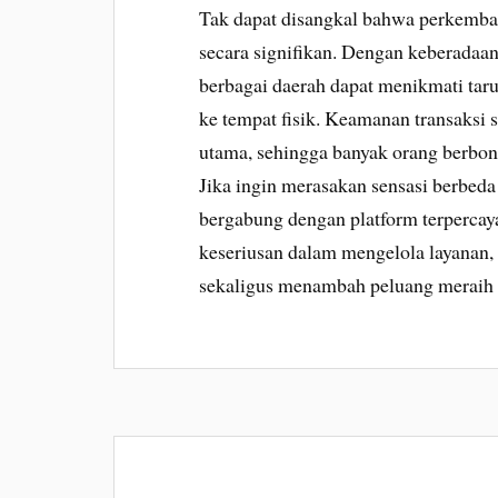
Tak dapat disangkal bahwa perkemban
secara signifikan. Dengan keberadaa
berbagai daerah dapat menikmati taru
ke tempat fisik. Keamanan transaksi 
utama, sehingga banyak orang berbo
Jika ingin merasakan sensasi berbed
bergabung dengan platform terpercaya 
keseriusan dalam mengelola layana
sekaligus menambah peluang meraih k