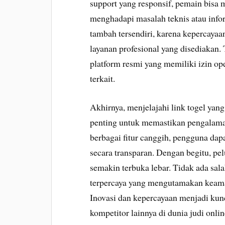
support yang responsif, pemain bisa 
menghadapi masalah teknis atau inform
tambah tersendiri, karena kepercayaa
layanan profesional yang disediakan.
platform resmi yang memiliki izin op
terkait.
Akhirnya, menjelajahi link togel yan
penting untuk memastikan pengalama
berbagai fitur canggih, pengguna dap
secara transparan. Dengan begitu, p
semakin terbuka lebar. Tidak ada sal
terpercaya yang mengutamakan keam
Inovasi dan kepercayaan menjadi kun
kompetitor lainnya di dunia judi onlin