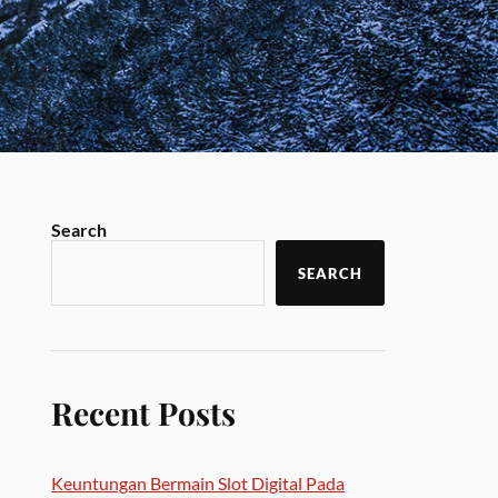
Search
SEARCH
Recent Posts
Keuntungan Bermain Slot Digital Pada