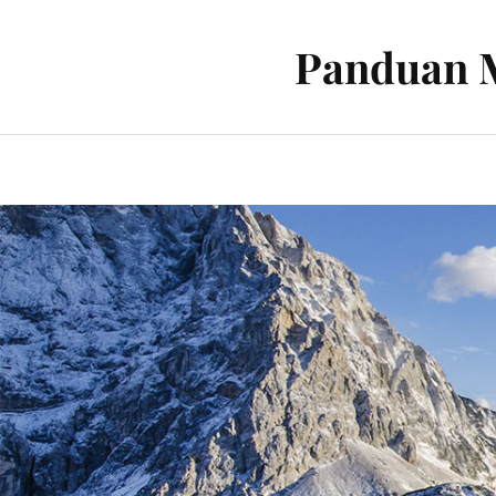
Panduan M