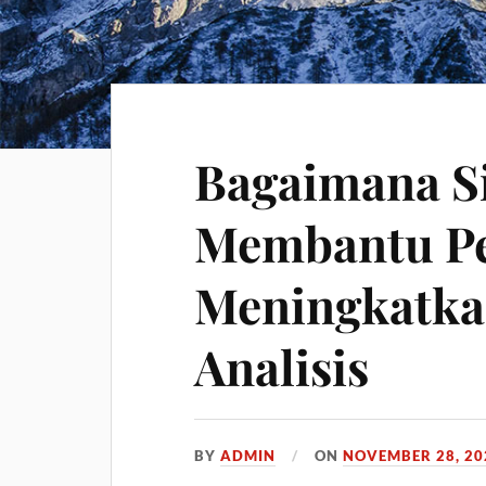
Bagaimana Si
Membantu P
Meningkatk
Analisis
BY
ADMIN
ON
NOVEMBER 28, 20