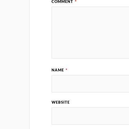
COMMENT
*
NAME
*
WEBSITE