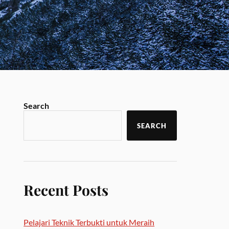
Search
SEARCH
Recent Posts
Pelajari Teknik Terbukti untuk Meraih