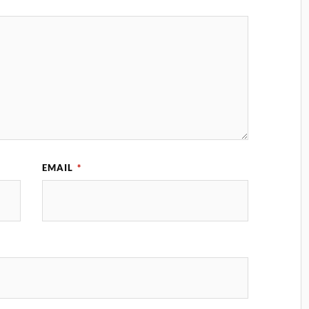
EMAIL
*