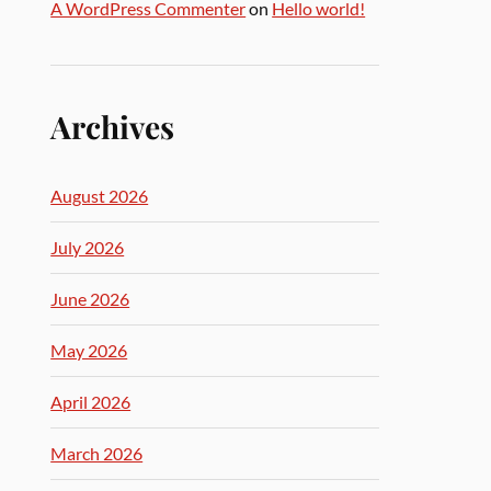
A WordPress Commenter
on
Hello world!
Archives
August 2026
July 2026
June 2026
May 2026
April 2026
March 2026