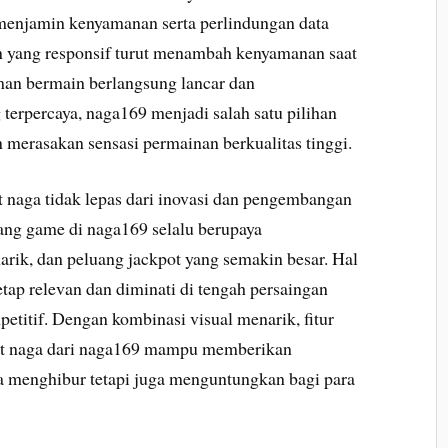
 menjamin kenyamanan serta perlindungan data
 yang responsif turut menambah kenyamanan saat
man bermain berlangsung lancar dan
terpercaya, naga169 menjadi salah satu pilihan
 merasakan sensasi permainan berkualitas tinggi.
ot naga tidak lepas dari inovasi dan pengembangan
ang game di naga169 selalu berupaya
arik, dan peluang jackpot yang semakin besar. Hal
etap relevan dan diminati di tengah persaingan
etitif. Dengan kombinasi visual menarik, fitur
slot naga dari naga169 mampu memberikan
a menghibur tetapi juga menguntungkan bagi para