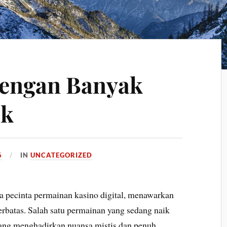
dengan Banyak
ik
6
IN
UNCATEGORIZED
ra pecinta permainan kasino digital, menawarkan
erbatas. Salah satu permainan yang sedang naik
yang menghadirkan nuansa mistis dan penuh