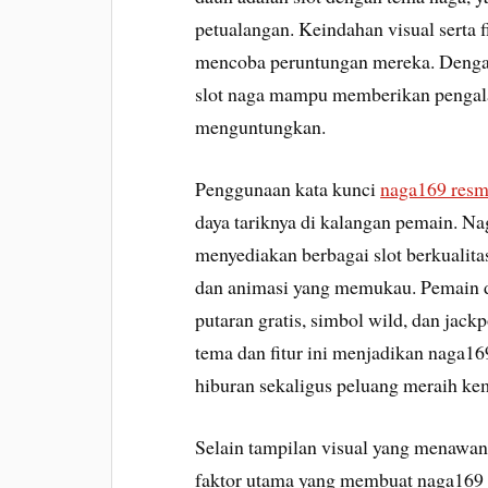
petualangan. Keindahan visual serta
mencoba peruntungan mereka. Dengan
slot naga mampu memberikan pengala
menguntungkan.
Penggunaan kata kunci
naga169 resm
daya tariknya di kalangan pemain. Na
menyediakan berbagai slot berkualita
dan animasi yang memukau. Pemain da
putaran gratis, simbol wild, dan jac
tema dan fitur ini menjadikan naga16
hiburan sekaligus peluang meraih ke
Selain tampilan visual yang menawan
faktor utama yang membuat naga169 d