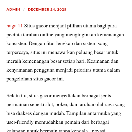
ADMIN
DECEMBER 24, 2025
naga 11
Situs gacor menjadi pilihan utama bagi para
pecinta taruhan online yang menginginkan kemenangan
konsisten. Dengan fitur lengkap dan sistem yang
terpercaya, situs ini menawarkan peluang besar untuk
meraih kemenangan besar setiap hari. Keamanan dan
kenyamanan pengguna menjadi prioritas utama dalam
pengelolaan situs gacor ini.
Selain itu, situs gacor menyediakan berbagai jenis
permainan seperti slot, poker, dan taruhan olahraga yang
bisa diakses dengan mudah. Tampilan antarmuka yang
user-friendly memudahkan pemain dari berbagai
kalangan untuk bermain tanpa kendala. Inovasi