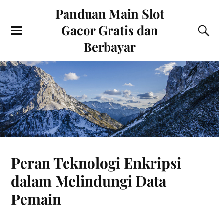
Panduan Main Slot
Gacor Gratis dan
Berbayar
Peran Teknologi Enkripsi
dalam Melindungi Data
Pemain