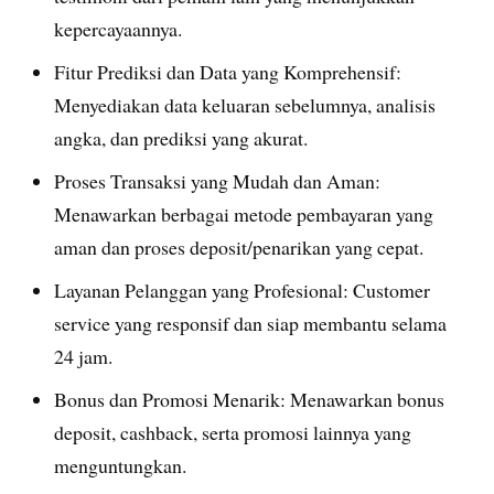
kepercayaannya.
Fitur Prediksi dan Data yang Komprehensif:
Menyediakan data keluaran sebelumnya, analisis
angka, dan prediksi yang akurat.
Proses Transaksi yang Mudah dan Aman:
Menawarkan berbagai metode pembayaran yang
aman dan proses deposit/penarikan yang cepat.
Layanan Pelanggan yang Profesional: Customer
service yang responsif dan siap membantu selama
24 jam.
Bonus dan Promosi Menarik: Menawarkan bonus
deposit, cashback, serta promosi lainnya yang
menguntungkan.