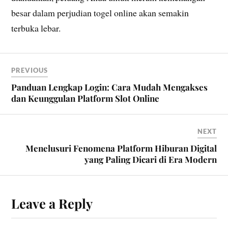
besar dalam perjudian togel online akan semakin
terbuka lebar.
PREVIOUS
Panduan Lengkap Login: Cara Mudah Mengakses
dan Keunggulan Platform Slot Online
NEXT
Menelusuri Fenomena Platform Hiburan Digital
yang Paling Dicari di Era Modern
Leave a Reply