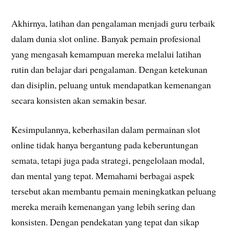
Akhirnya, latihan dan pengalaman menjadi guru terbaik
dalam dunia slot online. Banyak pemain profesional
yang mengasah kemampuan mereka melalui latihan
rutin dan belajar dari pengalaman. Dengan ketekunan
dan disiplin, peluang untuk mendapatkan kemenangan
secara konsisten akan semakin besar.
Kesimpulannya, keberhasilan dalam permainan slot
online tidak hanya bergantung pada keberuntungan
semata, tetapi juga pada strategi, pengelolaan modal,
dan mental yang tepat. Memahami berbagai aspek
tersebut akan membantu pemain meningkatkan peluang
mereka meraih kemenangan yang lebih sering dan
konsisten. Dengan pendekatan yang tepat dan sikap