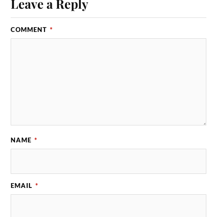
Leave a Reply
COMMENT
*
NAME
*
EMAIL
*