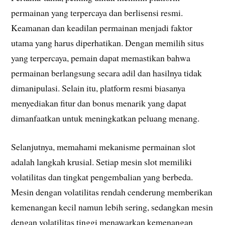
permainan yang terpercaya dan berlisensi resmi.
Keamanan dan keadilan permainan menjadi faktor
utama yang harus diperhatikan. Dengan memilih situs
yang terpercaya, pemain dapat memastikan bahwa
permainan berlangsung secara adil dan hasilnya tidak
dimanipulasi. Selain itu, platform resmi biasanya
menyediakan fitur dan bonus menarik yang dapat
dimanfaatkan untuk meningkatkan peluang menang.
Selanjutnya, memahami mekanisme permainan slot
adalah langkah krusial. Setiap mesin slot memiliki
volatilitas dan tingkat pengembalian yang berbeda.
Mesin dengan volatilitas rendah cenderung memberikan
kemenangan kecil namun lebih sering, sedangkan mesin
dengan volatilitas tinggi menawarkan kemenangan