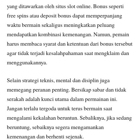
yang ditawarkan oleh situs slot online. Bonus seperti
free spins atau deposit bonus dapat memperpanjang
waktu bermain sekaligus meningkatkan peluang
mendapatkan kombinasi kemenangan. Namun, pemain
harus membaca syarat dan ketentuan dari bonus tersebut
agar tidak terjadi kesalahpahaman saat mengklaim dan
menggunakannya.
Selain strategi teknis, mental dan disiplin juga
memegang peranan penting. Bersikap sabar dan tidak
serakah adalah kunci utama dalam permainan ini.
Jangan terlalu tergoda untuk terus bermain saat
mengalami kekalahan beruntun. Sebaliknya, jika sedang
beruntung, sebaiknya segera mengamankan
kemenangan dan berhenti sejenak.