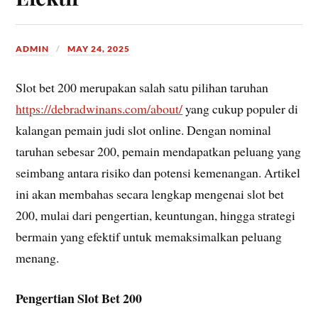
ADMIN
MAY 24, 2025
Slot bet 200 merupakan salah satu pilihan taruhan
https://debradwinans.com/about/
yang cukup populer di
kalangan pemain judi slot online. Dengan nominal
taruhan sebesar 200, pemain mendapatkan peluang yang
seimbang antara risiko dan potensi kemenangan. Artikel
ini akan membahas secara lengkap mengenai slot bet
200, mulai dari pengertian, keuntungan, hingga strategi
bermain yang efektif untuk memaksimalkan peluang
menang.
Pengertian Slot Bet 200