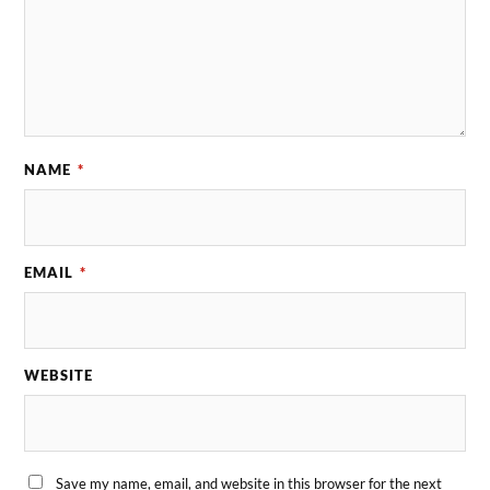
NAME
*
EMAIL
*
WEBSITE
Save my name, email, and website in this browser for the next