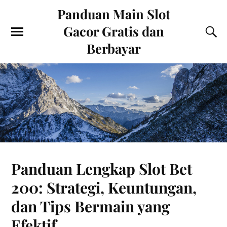
Panduan Main Slot
Gacor Gratis dan
Berbayar
Panduan Lengkap Slot Bet
200: Strategi, Keuntungan,
dan Tips Bermain yang
Efektif