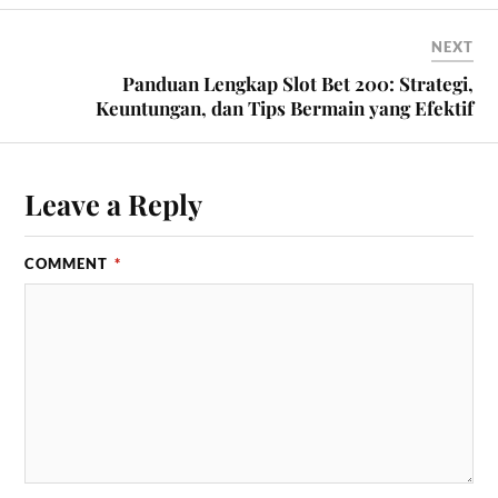
NEXT
Panduan Lengkap Slot Bet 200: Strategi,
Keuntungan, dan Tips Bermain yang Efektif
Leave a Reply
COMMENT
*