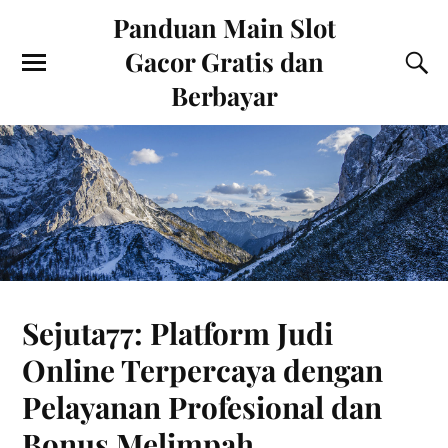
Panduan Main Slot
Gacor Gratis dan
Berbayar
Sejuta77: Platform Judi
Online Terpercaya dengan
Pelayanan Profesional dan
Bonus Melimpah