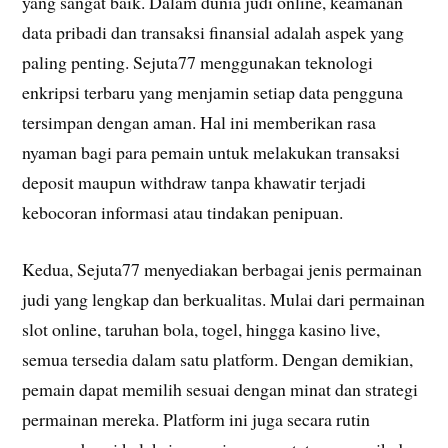
yang sangat baik. Dalam dunia judi online, keamanan
data pribadi dan transaksi finansial adalah aspek yang
paling penting. Sejuta77 menggunakan teknologi
enkripsi terbaru yang menjamin setiap data pengguna
tersimpan dengan aman. Hal ini memberikan rasa
nyaman bagi para pemain untuk melakukan transaksi
deposit maupun withdraw tanpa khawatir terjadi
kebocoran informasi atau tindakan penipuan.
Kedua, Sejuta77 menyediakan berbagai jenis permainan
judi yang lengkap dan berkualitas. Mulai dari permainan
slot online, taruhan bola, togel, hingga kasino live,
semua tersedia dalam satu platform. Dengan demikian,
pemain dapat memilih sesuai dengan minat dan strategi
permainan mereka. Platform ini juga secara rutin