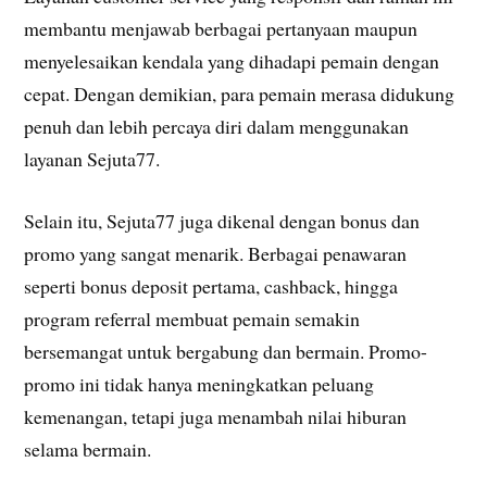
membantu menjawab berbagai pertanyaan maupun
menyelesaikan kendala yang dihadapi pemain dengan
cepat. Dengan demikian, para pemain merasa didukung
penuh dan lebih percaya diri dalam menggunakan
layanan Sejuta77.
Selain itu, Sejuta77 juga dikenal dengan bonus dan
promo yang sangat menarik. Berbagai penawaran
seperti bonus deposit pertama, cashback, hingga
program referral membuat pemain semakin
bersemangat untuk bergabung dan bermain. Promo-
promo ini tidak hanya meningkatkan peluang
kemenangan, tetapi juga menambah nilai hiburan
selama bermain.