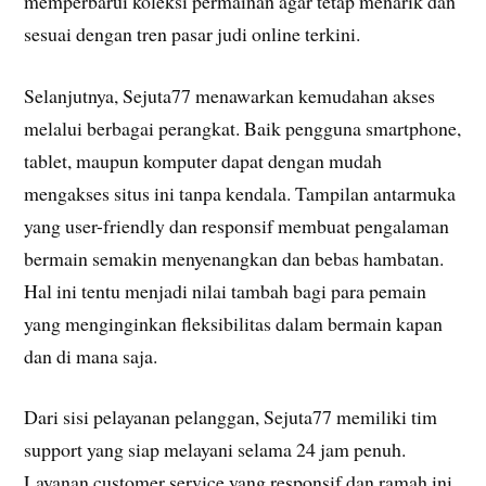
memperbarui koleksi permainan agar tetap menarik dan
sesuai dengan tren pasar judi online terkini.
Selanjutnya, Sejuta77 menawarkan kemudahan akses
melalui berbagai perangkat. Baik pengguna smartphone,
tablet, maupun komputer dapat dengan mudah
mengakses situs ini tanpa kendala. Tampilan antarmuka
yang user-friendly dan responsif membuat pengalaman
bermain semakin menyenangkan dan bebas hambatan.
Hal ini tentu menjadi nilai tambah bagi para pemain
yang menginginkan fleksibilitas dalam bermain kapan
dan di mana saja.
Dari sisi pelayanan pelanggan, Sejuta77 memiliki tim
support yang siap melayani selama 24 jam penuh.
Layanan customer service yang responsif dan ramah ini