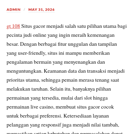
ADMIN
MAY 31, 2026
gt 108
Situs gacor menjadi salah satu pilihan utama bagi
pecinta judi online yang ingin meraih kemenangan
besar. Dengan berbagai fitur unggulan dan tampilan
yang user-friendly, situs ini mampu memberikan
pengalaman bermain yang menyenangkan dan
menguntungkan. Keamanan data dan transaksi menjadi
prioritas utama, sehingga pemain merasa tenang saat
melakukan taruhan. Selain itu, banyaknya pilihan
permainan yang tersedia, mulai dari slot hingga
permainan live casino, membuat situs gacor cocok
untuk berbagai preferensi. Ketersediaan layanan
pelanggan yang responsif juga menjadi nilai tambah,
memastikan setiap kebutuhan dan permasalahan dapat