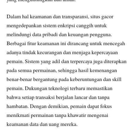
Dalam hal keamanan dan transparansi, situs gacor
mengedepankan sistem enkripsi canggih untuk
melindungi data pribadi dan keuangan pengguna.
Berbagai fitur keamanan ini dirancang untuk mencegah
adanya tindak kecurangan dan menjaga kepercayaan
pemain. Sistem yang adil dan terpercaya juga diterapkan
pada semua permainan, sehingga hasil kemenangan
benar-benar bergantung pada keberuntungan dan skill
pemain. Dukungan teknologi terbaru memastikan
bahwa setiap transaksi berjalan lancar dan tanpa
hambatan. Dengan demikian, pemain dapat fokus
menikmati permainan tanpa khawatir mengenai
keamanan data dan uang mereka.