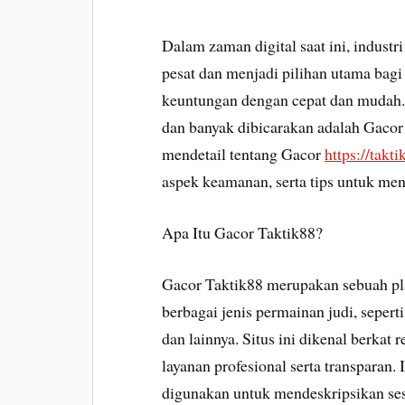
Dalam zaman digital saat ini, indust
pesat dan menjadi pilihan utama bag
keuntungan dengan cepat dan mudah. 
dan banyak dibicarakan adalah Gacor
mendetail tentang Gacor
https://takti
aspek keamanan, serta tips untuk m
Apa Itu Gacor Taktik88?
Gacor Taktik88 merupakan sebuah pl
berbagai jenis permainan judi, seperti
dan lainnya. Situs ini dikenal berkat
layanan profesional serta transparan.
digunakan untuk mendeskripsikan ses