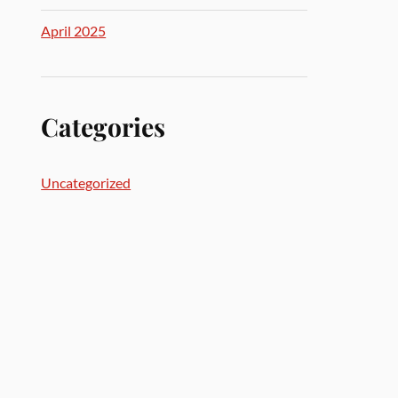
April 2025
Categories
Uncategorized