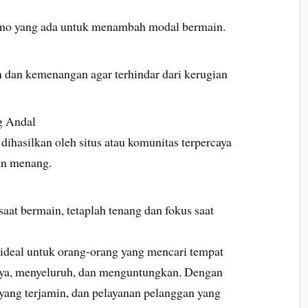
mo yang ada untuk menambah modal bermain.
 dan kemenangan agar terhindar dari kerugian
g Andal
dihasilkan oleh situs atau komunitas terpercaya
n menang.
aat bermain, tetaplah tenang dan fokus saat
 ideal untuk orang-orang yang mencari tempat
caya, menyeluruh, dan menguntungkan. Dengan
yang terjamin, dan pelayanan pelanggan yang