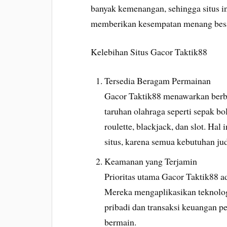
banyak kemenangan, sehingga situs in
memberikan kesempatan menang besa
Kelebihan Situs Gacor Taktik88
Tersedia Beragam Permainan
Gacor Taktik88 menawarkan berb
taruhan olahraga seperti sepak bol
roulette, blackjack, dan slot. Ha
situs, karena semua kebutuhan judi
Keamanan yang Terjamin
Prioritas utama Gacor Taktik88 a
Mereka mengaplikasikan teknolog
pribadi dan transaksi keuangan 
bermain.