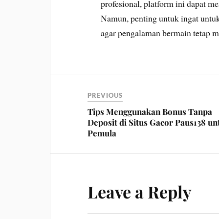
profesional, platform ini dapat 
Namun, penting untuk ingat untu
agar pengalaman bermain tetap 
PREVIOUS
Tips Menggunakan Bonus Tanpa
Deposit di Situs Gacor Paus138 un
Pemula
Leave a Reply