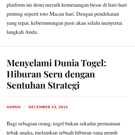
platform ini demi meraih kemenangan besar di hari-hari
penting seperti toto Macau hari. Dengan pendekatan
yang tepat, keberuntungan pasti akan selalu menyertai
langkah Anda.
Menyelami Dunia Togel:
Hiburan Seru dengan
Sentuhan Strategi
ADMIN
DECEMBER 23, 2025
Bagi sebagian orang, togel bukan sekadar permainan
tebak angka, melainkan sebuah hiburan yang penuh