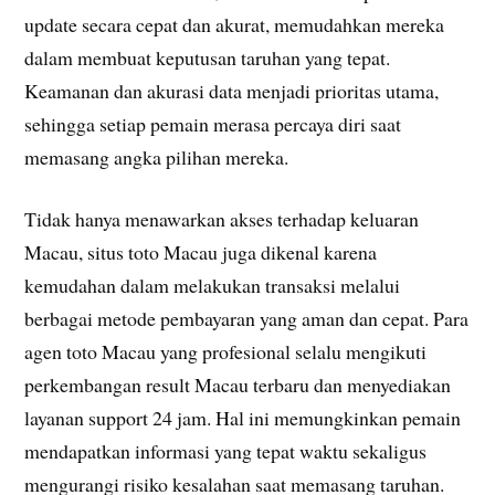
update secara cepat dan akurat, memudahkan mereka
dalam membuat keputusan taruhan yang tepat.
Keamanan dan akurasi data menjadi prioritas utama,
sehingga setiap pemain merasa percaya diri saat
memasang angka pilihan mereka.
Tidak hanya menawarkan akses terhadap keluaran
Macau, situs toto Macau juga dikenal karena
kemudahan dalam melakukan transaksi melalui
berbagai metode pembayaran yang aman dan cepat. Para
agen toto Macau yang profesional selalu mengikuti
perkembangan result Macau terbaru dan menyediakan
layanan support 24 jam. Hal ini memungkinkan pemain
mendapatkan informasi yang tepat waktu sekaligus
mengurangi risiko kesalahan saat memasang taruhan.