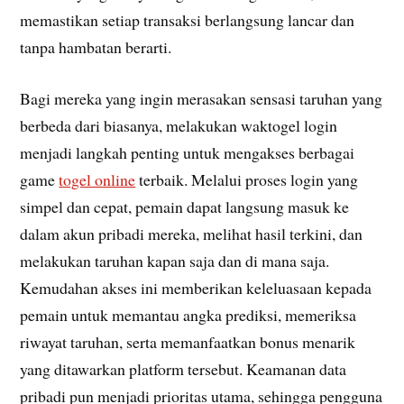
memastikan setiap transaksi berlangsung lancar dan
tanpa hambatan berarti.
Bagi mereka yang ingin merasakan sensasi taruhan yang
berbeda dari biasanya, melakukan waktogel login
menjadi langkah penting untuk mengakses berbagai
game
togel online
terbaik. Melalui proses login yang
simpel dan cepat, pemain dapat langsung masuk ke
dalam akun pribadi mereka, melihat hasil terkini, dan
melakukan taruhan kapan saja dan di mana saja.
Kemudahan akses ini memberikan keleluasaan kepada
pemain untuk memantau angka prediksi, memeriksa
riwayat taruhan, serta memanfaatkan bonus menarik
yang ditawarkan platform tersebut. Keamanan data
pribadi pun menjadi prioritas utama, sehingga pengguna