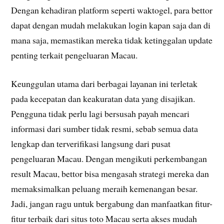
Dengan kehadiran platform seperti waktogel, para bettor
dapat dengan mudah melakukan login kapan saja dan di
mana saja, memastikan mereka tidak ketinggalan update
penting terkait pengeluaran Macau.
Keunggulan utama dari berbagai layanan ini terletak
pada kecepatan dan keakuratan data yang disajikan.
Pengguna tidak perlu lagi bersusah payah mencari
informasi dari sumber tidak resmi, sebab semua data
lengkap dan terverifikasi langsung dari pusat
pengeluaran Macau. Dengan mengikuti perkembangan
result Macau, bettor bisa mengasah strategi mereka dan
memaksimalkan peluang meraih kemenangan besar.
Jadi, jangan ragu untuk bergabung dan manfaatkan fitur-
fitur terbaik dari situs toto Macau serta akses mudah