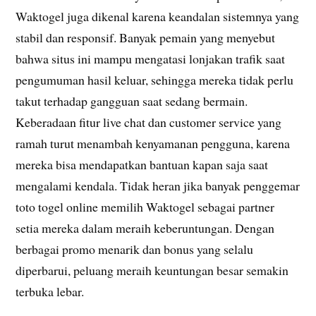
Waktogel juga dikenal karena keandalan sistemnya yang
stabil dan responsif. Banyak pemain yang menyebut
bahwa situs ini mampu mengatasi lonjakan trafik saat
pengumuman hasil keluar, sehingga mereka tidak perlu
takut terhadap gangguan saat sedang bermain.
Keberadaan fitur live chat dan customer service yang
ramah turut menambah kenyamanan pengguna, karena
mereka bisa mendapatkan bantuan kapan saja saat
mengalami kendala. Tidak heran jika banyak penggemar
toto togel online memilih Waktogel sebagai partner
setia mereka dalam meraih keberuntungan. Dengan
berbagai promo menarik dan bonus yang selalu
diperbarui, peluang meraih keuntungan besar semakin
terbuka lebar.