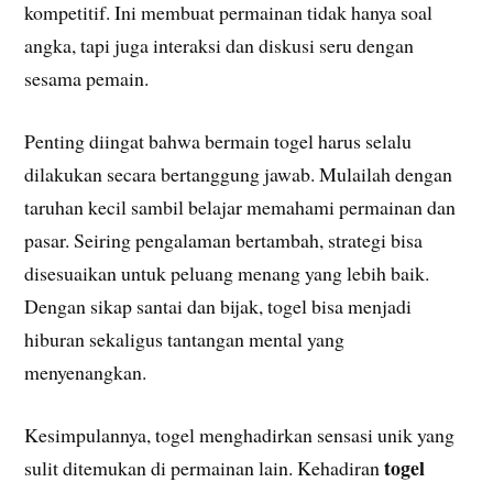
kompetitif. Ini membuat permainan tidak hanya soal
angka, tapi juga interaksi dan diskusi seru dengan
sesama pemain.
Penting diingat bahwa bermain togel harus selalu
dilakukan secara bertanggung jawab. Mulailah dengan
taruhan kecil sambil belajar memahami permainan dan
pasar. Seiring pengalaman bertambah, strategi bisa
disesuaikan untuk peluang menang yang lebih baik.
Dengan sikap santai dan bijak, togel bisa menjadi
hiburan sekaligus tantangan mental yang
menyenangkan.
Kesimpulannya, togel menghadirkan sensasi unik yang
togel
sulit ditemukan di permainan lain. Kehadiran