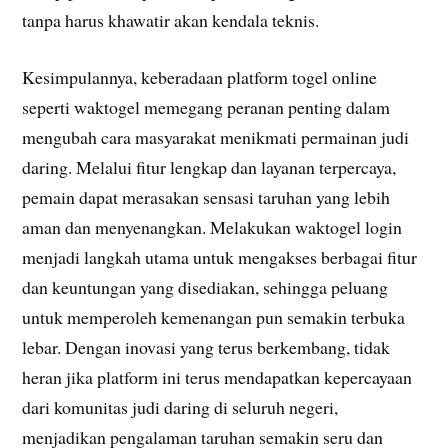
tanpa harus khawatir akan kendala teknis.
Kesimpulannya, keberadaan platform togel online
seperti waktogel memegang peranan penting dalam
mengubah cara masyarakat menikmati permainan judi
daring. Melalui fitur lengkap dan layanan terpercaya,
pemain dapat merasakan sensasi taruhan yang lebih
aman dan menyenangkan. Melakukan waktogel login
menjadi langkah utama untuk mengakses berbagai fitur
dan keuntungan yang disediakan, sehingga peluang
untuk memperoleh kemenangan pun semakin terbuka
lebar. Dengan inovasi yang terus berkembang, tidak
heran jika platform ini terus mendapatkan kepercayaan
dari komunitas judi daring di seluruh negeri,
menjadikan pengalaman taruhan semakin seru dan