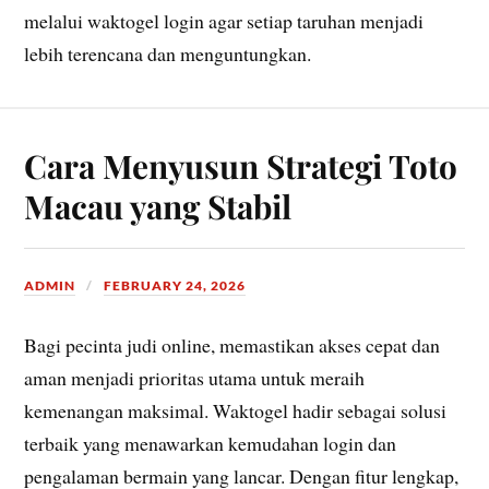
melalui waktogel login agar setiap taruhan menjadi
lebih terencana dan menguntungkan.
Cara Menyusun Strategi Toto
Macau yang Stabil
ADMIN
FEBRUARY 24, 2026
Bagi pecinta judi online, memastikan akses cepat dan
aman menjadi prioritas utama untuk meraih
kemenangan maksimal. Waktogel hadir sebagai solusi
terbaik yang menawarkan kemudahan login dan
pengalaman bermain yang lancar. Dengan fitur lengkap,