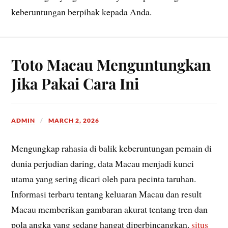
keberuntungan berpihak kepada Anda.
Toto Macau Menguntungkan
Jika Pakai Cara Ini
ADMIN
MARCH 2, 2026
Mengungkap rahasia di balik keberuntungan pemain di
dunia perjudian daring, data Macau menjadi kunci
utama yang sering dicari oleh para pecinta taruhan.
Informasi terbaru tentang keluaran Macau dan result
Macau memberikan gambaran akurat tentang tren dan
pola angka yang sedang hangat diperbincangkan.
situs