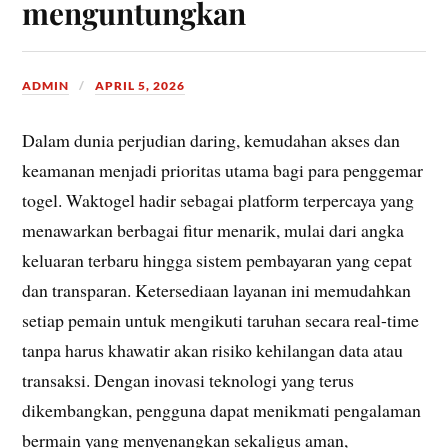
menguntungkan
ADMIN
APRIL 5, 2026
Dalam dunia perjudian daring, kemudahan akses dan
keamanan menjadi prioritas utama bagi para penggemar
togel. Waktogel hadir sebagai platform terpercaya yang
menawarkan berbagai fitur menarik, mulai dari angka
keluaran terbaru hingga sistem pembayaran yang cepat
dan transparan. Ketersediaan layanan ini memudahkan
setiap pemain untuk mengikuti taruhan secara real-time
tanpa harus khawatir akan risiko kehilangan data atau
transaksi. Dengan inovasi teknologi yang terus
dikembangkan, pengguna dapat menikmati pengalaman
bermain yang menyenangkan sekaligus aman,