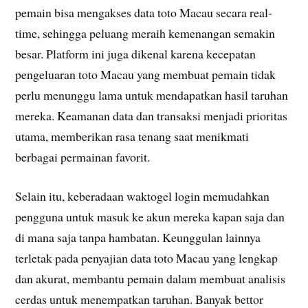
pemain bisa mengakses data toto Macau secara real-
time, sehingga peluang meraih kemenangan semakin
besar. Platform ini juga dikenal karena kecepatan
pengeluaran toto Macau yang membuat pemain tidak
perlu menunggu lama untuk mendapatkan hasil taruhan
mereka. Keamanan data dan transaksi menjadi prioritas
utama, memberikan rasa tenang saat menikmati
berbagai permainan favorit.
Selain itu, keberadaan waktogel login memudahkan
pengguna untuk masuk ke akun mereka kapan saja dan
di mana saja tanpa hambatan. Keunggulan lainnya
terletak pada penyajian data toto Macau yang lengkap
dan akurat, membantu pemain dalam membuat analisis
cerdas untuk menempatkan taruhan. Banyak bettor