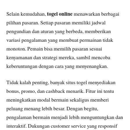
togel online
Selain kemudahan,
menawarkan berbagai
pilihan pasaran. Setiap pasaran memiliki jadwal
pengundian dan aturan yang berbeda, memberikan
variasi pengalaman yang membuat permainan tidak
monoton. Pemain bisa memilih pasaran sesuai
kenyamanan dan strategi mereka, sambil mencoba
keberuntungan dengan cara yang menyenangkan.
Tidak kalah penting, banyak situs togel menyediakan
bonus, promo, dan cashback menarik. Fitur ini tentu
meningkatkan modal bermain sekaligus memberi
peluang menang lebih besar. Dengan begitu,
pengalaman bermain menjadi lebih menguntungkan dan
interaktif. Dukungan customer service yang responsif