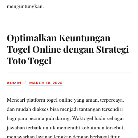
menguntungkan.
Optimalkan Keuntungan
Togel Online dengan Strategi
Toto Togel
ADMIN
MARCH 18, 2026
Mencari platform togel online yang aman, terpercaya,
dan mudah diakses bisa menjadi tantangan tersendiri
bagi para pecinta judi daring. Waktogel hadir sebagai
jawaban terbaik untuk memenuhi kebutuhan tersebut,
menawarkan layanan lengkap dengan berbagai fitur