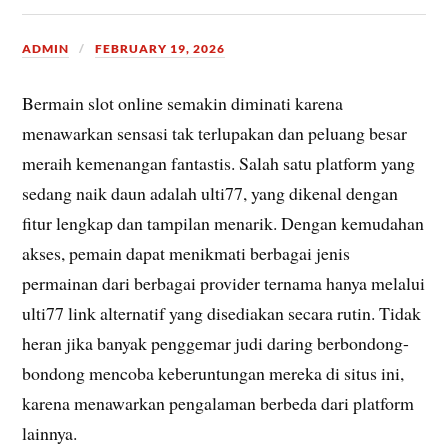
ADMIN
FEBRUARY 19, 2026
Bermain slot online semakin diminati karena
menawarkan sensasi tak terlupakan dan peluang besar
meraih kemenangan fantastis. Salah satu platform yang
sedang naik daun adalah ulti77, yang dikenal dengan
fitur lengkap dan tampilan menarik. Dengan kemudahan
akses, pemain dapat menikmati berbagai jenis
permainan dari berbagai provider ternama hanya melalui
ulti77 link alternatif yang disediakan secara rutin. Tidak
heran jika banyak penggemar judi daring berbondong-
bondong mencoba keberuntungan mereka di situs ini,
karena menawarkan pengalaman berbeda dari platform
lainnya.