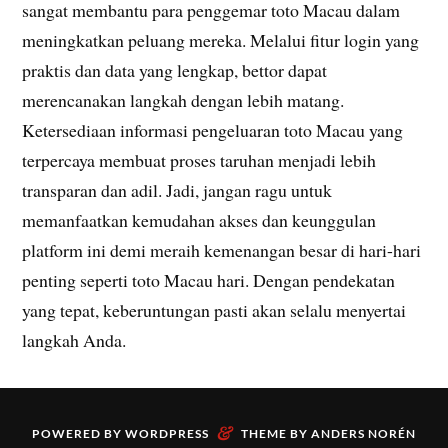
sangat membantu para penggemar toto Macau dalam
meningkatkan peluang mereka. Melalui fitur login yang
praktis dan data yang lengkap, bettor dapat
merencanakan langkah dengan lebih matang.
Ketersediaan informasi pengeluaran toto Macau yang
terpercaya membuat proses taruhan menjadi lebih
transparan dan adil. Jadi, jangan ragu untuk
memanfaatkan kemudahan akses dan keunggulan
platform ini demi meraih kemenangan besar di hari-hari
penting seperti toto Macau hari. Dengan pendekatan
yang tepat, keberuntungan pasti akan selalu menyertai
langkah Anda.
&
POWERED BY
WORDPRESS
THEME BY
ANDERS NORÉN