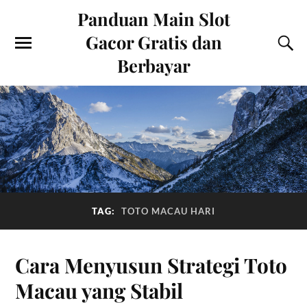
Panduan Main Slot
Gacor Gratis dan
Berbayar
TAG:
TOTO MACAU HARI
Cara Menyusun Strategi Toto
Macau yang Stabil