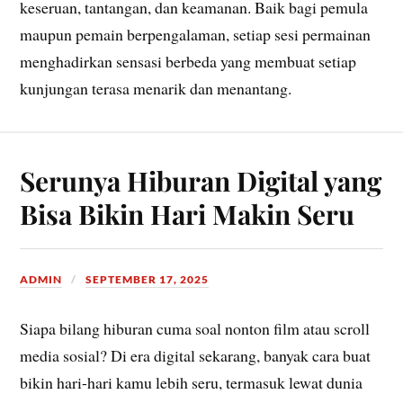
keseruan, tantangan, dan keamanan. Baik bagi pemula
maupun pemain berpengalaman, setiap sesi permainan
menghadirkan sensasi berbeda yang membuat setiap
kunjungan terasa menarik dan menantang.
Serunya Hiburan Digital yang
Bisa Bikin Hari Makin Seru
ADMIN
SEPTEMBER 17, 2025
Siapa bilang hiburan cuma soal nonton film atau scroll
media sosial? Di era digital sekarang, banyak cara buat
bikin hari-hari kamu lebih seru, termasuk lewat dunia