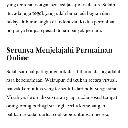
yang terkenal dengan sensasi jackpot dadakan. Selain
togel
itu, ada juga
, yang udah lama jadi bagian dari
budaya hiburan angka di Indonesia. Kedua permainan
ini punya tempat spesial di hati banyak pemain.
Serunya Menjelajahi Permainan
Online
Salah satu hal paling menarik dari hiburan daring adalah
rasa kebersamaan. Walaupun dilakukan secara virtual,
banyak komunitas yang terbentuk dari hobi yang sama.
Misalnya, forum diskusi atau grup media sosial tempat
orang-orang berbagi strategi, cerita kemenangan,
bahkan sekadar curhat soal keberuntungan mereka.