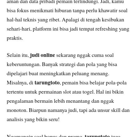
aman dan data pribadi pemain terlindungi. Jadi, kamu
bisa fokus menikmati hiburan tanpa perlu khawatir soal
hal-hal teknis yang ribet. Apalagi di tengah kesibukan
sehari-hari, platform ini bisa jadi tempat refreshing yang
praktis.
judi online
Selain itu,
sekarang nggak cuma soal
keberuntungan. Banyak strategi dan pola yang bisa
dipelajari buat meningkatkan peluang menang.
tarungtoto
Misalnya, di
, pemain bisa belajar pola-pola
tertentu untuk permainan slot atau togel. Hal ini bikin
pengalaman bermain lebih menantang dan nggak
monoton. Biarpun namanya judi, tapi ada unsur skill dan
analisis yang bikin seru!
tarungtoto
Ngomongin soal bonus dan promo,
juga