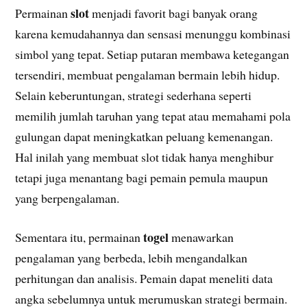
slot
Permainan
menjadi favorit bagi banyak orang
karena kemudahannya dan sensasi menunggu kombinasi
simbol yang tepat. Setiap putaran membawa ketegangan
tersendiri, membuat pengalaman bermain lebih hidup.
Selain keberuntungan, strategi sederhana seperti
memilih jumlah taruhan yang tepat atau memahami pola
gulungan dapat meningkatkan peluang kemenangan.
Hal inilah yang membuat slot tidak hanya menghibur
tetapi juga menantang bagi pemain pemula maupun
yang berpengalaman.
togel
Sementara itu, permainan
menawarkan
pengalaman yang berbeda, lebih mengandalkan
perhitungan dan analisis. Pemain dapat meneliti data
angka sebelumnya untuk merumuskan strategi bermain.