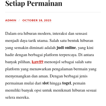
Setiap Permainan
ADMIN
OCTOBER 18, 2025
Dalam era hiburan modern, interaksi dan sensasi
menjadi daya tarik utama. Salah satu bentuk hiburan
judi online
yang semakin diminati adalah
, yang kini
hadir dengan berbagai platform terpercaya. Di antara
kaw89
banyak pilihan,
menonjol sebagai salah satu
platform yang menawarkan pengalaman bermain yang
menyenangkan dan aman. Dengan berbagai jenis
slot
togel
permainan mulai dari
hingga
, pemain
memiliki banyak opsi untuk menikmati hiburan sesuai
selera mereka.