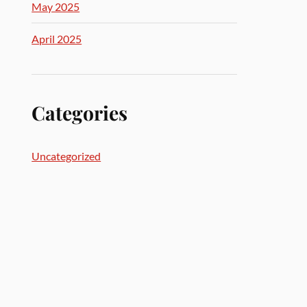
May 2025
April 2025
Categories
Uncategorized