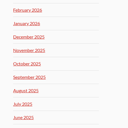
February 2026
January 2026
December 2025
November 2025
October 2025
September 2025
August 2025
July 2025
June 2025