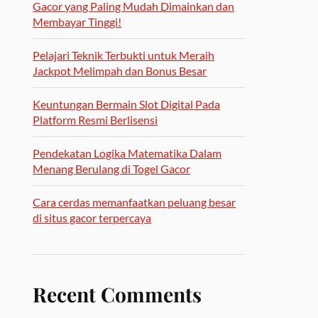
Gacor yang Paling Mudah Dimainkan dan
Membayar Tinggi!
Pelajari Teknik Terbukti untuk Meraih
Jackpot Melimpah dan Bonus Besar
Keuntungan Bermain Slot Digital Pada
Platform Resmi Berlisensi
Pendekatan Logika Matematika Dalam
Menang Berulang di Togel Gacor
Cara cerdas memanfaatkan peluang besar
di situs gacor terpercaya
Recent Comments