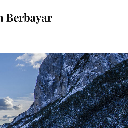
n Berbayar