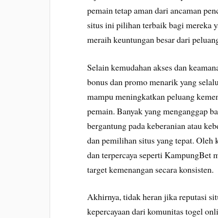
pemain tetap aman dari ancaman pen
situs ini pilihan terbaik bagi mereka
meraih keuntungan besar dari peluan
Selain kemudahan akses dan keamana
bonus dan promo menarik yang selalu
mampu meningkatkan peluang kemena
pemain. Banyak yang menganggap bah
bergantung pada keberanian atau keb
dan pemilihan situs yang tepat. Oleh 
dan terpercaya seperti KampungBet 
target kemenangan secara konsisten.
Akhirnya, tidak heran jika reputasi s
kepercayaan dari komunitas togel onl