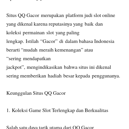
Situs QQ Gacor merupakan platform judi slot online
yang dikenal karena reputasinya yang baik dan
koleksi permainan slot yang paling
lengkap. Istilah “Gacor” di dalam bahasa Indonesia
berarti “mudah meraih kemenangan” atau
“sering mendapatkan
jackpot”, mengindikasikan bahwa situs ini dikenal
sering memberikan hadiah besar kepada penggunanya.
Keunggulan Situs QQ Gacor
1. Koleksi Game Slot Terlengkap dan Berkualitas
Salah satu daya tarik utama dari QQ Gacor