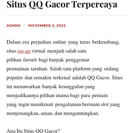
Situs QQ Gacor Terpercaya
ADMIN
NOVEMBER 3, 2025
Dalam era perjudian online yang terus berkembang,
situs
ras qq
virtual menjadi salah satu
pilihan favorit bagi banyak penggemar
permainan taruhan. Salah satu platform yang sedang
populer dan semakin terkenal adalah QQ Gacor. Situs
ini menawarkan banyak keunggulan yang
menjadikannya pilihan utama bagi para pemain
yang ingin menikmati pengalaman bermain slot yang
menyenangkan, aman, dan menguntungkan.
Apa Itu Situs QQ Gacor?