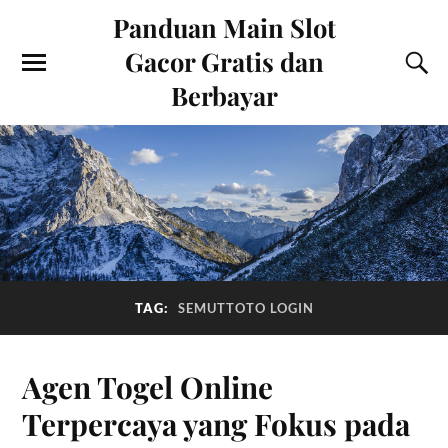
Panduan Main Slot
Gacor Gratis dan
Berbayar
TAG:
SEMUTTOTO LOGIN
Agen Togel Online
Terpercaya yang Fokus pada