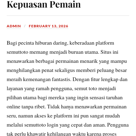
Kepuasan Pemain
ADMIN
FEBRUARY 13, 2026
Bagi pecinta hiburan daring, keberadaan platform
semuttoto memang menjadi buruan utama. Situs ini
menawarkan berbagai permainan menarik yang mampu
menghilangkan penat sekaligus memberi peluang besar
meraih kemenangan fantastis. Dengan fitur lengkap dan
layanan yang ramah pengguna, semut toto menjadi
pilihan utama bagi mereka yang ingin sensasi taruhan
online tanpa ribet. Tidak hanya menawarkan permainan
seru, namun akses ke platform ini pun sangat mudah
melalui semuttoto login yang cepat dan aman. Pengguna
tak perlu khawatir kehilangan waktu karena proses