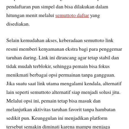
pendaftaran pun simpel dan bisa dilakukan dalam
hitungan menit melalui
semuttoto daftar
yang
disediakan.
Selain kemudahan akses, keberadaan semuttoto link
resmi memberi kenyamanan ekstra bagi para penggemar
taruhan daring. Link ini dirancang agar tetap stabil dan
tidak mudah terblokir, sehingga pemain bisa fokus
menikmati berbagai opsi permainan tanpa gangguan.
Jika suatu saat link utama mengalami kendala, alternatif
lain seperti semuttoto alternatif siap menjadi solusi jitu.
Melalui opsi ini, pemain tetap bisa masuk dan
melanjutkan aktivitas taruhan favorit tanpa hambatan
sedikit pun. Keunggulan ini menjadikan platform
tersebut semakin diminati karena mampu menjaga