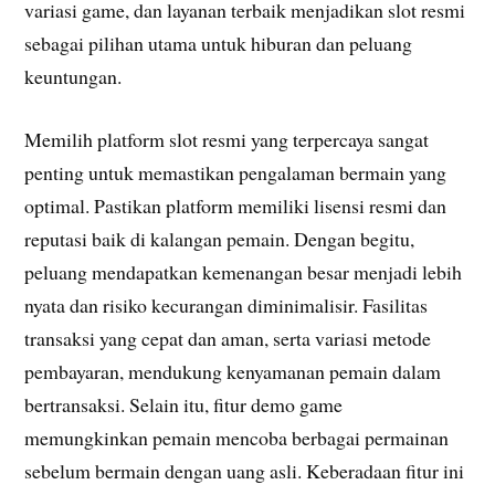
variasi game, dan layanan terbaik menjadikan slot resmi
sebagai pilihan utama untuk hiburan dan peluang
keuntungan.
Memilih platform slot resmi yang terpercaya sangat
penting untuk memastikan pengalaman bermain yang
optimal. Pastikan platform memiliki lisensi resmi dan
reputasi baik di kalangan pemain. Dengan begitu,
peluang mendapatkan kemenangan besar menjadi lebih
nyata dan risiko kecurangan diminimalisir. Fasilitas
transaksi yang cepat dan aman, serta variasi metode
pembayaran, mendukung kenyamanan pemain dalam
bertransaksi. Selain itu, fitur demo game
memungkinkan pemain mencoba berbagai permainan
sebelum bermain dengan uang asli. Keberadaan fitur ini