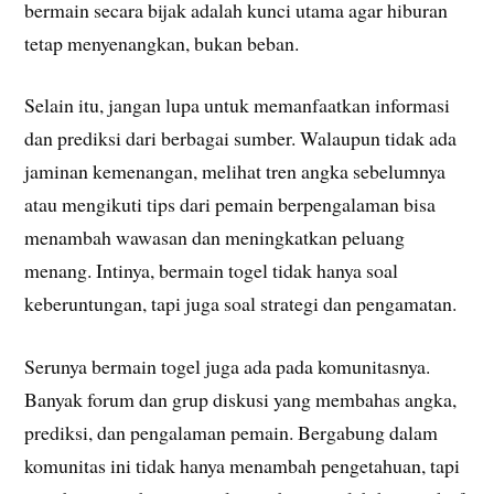
bermain secara bijak adalah kunci utama agar hiburan
tetap menyenangkan, bukan beban.
Selain itu, jangan lupa untuk memanfaatkan informasi
dan prediksi dari berbagai sumber. Walaupun tidak ada
jaminan kemenangan, melihat tren angka sebelumnya
atau mengikuti tips dari pemain berpengalaman bisa
menambah wawasan dan meningkatkan peluang
menang. Intinya, bermain togel tidak hanya soal
keberuntungan, tapi juga soal strategi dan pengamatan.
Serunya bermain togel juga ada pada komunitasnya.
Banyak forum dan grup diskusi yang membahas angka,
prediksi, dan pengalaman pemain. Bergabung dalam
komunitas ini tidak hanya menambah pengetahuan, tapi