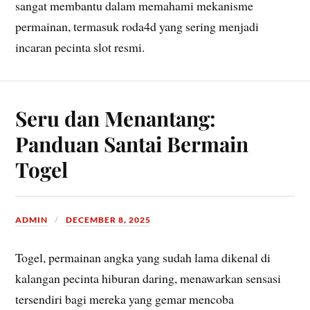
sangat membantu dalam memahami mekanisme
permainan, termasuk roda4d yang sering menjadi
incaran pecinta slot resmi.
Seru dan Menantang:
Panduan Santai Bermain
Togel
ADMIN
DECEMBER 8, 2025
Togel, permainan angka yang sudah lama dikenal di
kalangan pecinta hiburan daring, menawarkan sensasi
tersendiri bagi mereka yang gemar mencoba