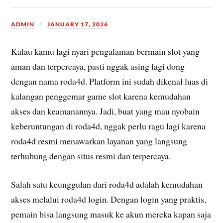
ADMIN
JANUARY 17, 2026
Kalau kamu lagi nyari pengalaman bermain slot yang
aman dan terpercaya, pasti nggak asing lagi dong
dengan nama roda4d. Platform ini sudah dikenal luas di
kalangan penggemar game slot karena kemudahan
akses dan keamanannya. Jadi, buat yang mau nyobain
keberuntungan di roda4d, nggak perlu ragu lagi karena
roda4d resmi menawarkan layanan yang langsung
terhubung dengan situs resmi dan terpercaya.
Salah satu keunggulan dari roda4d adalah kemudahan
akses melalui roda4d login. Dengan login yang praktis,
pemain bisa langsung masuk ke akun mereka kapan saja