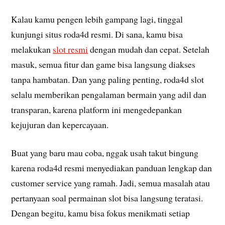
Kalau kamu pengen lebih gampang lagi, tinggal
kunjungi situs roda4d resmi. Di sana, kamu bisa
melakukan
slot resmi
dengan mudah dan cepat. Setelah
masuk, semua fitur dan game bisa langsung diakses
tanpa hambatan. Dan yang paling penting, roda4d slot
selalu memberikan pengalaman bermain yang adil dan
transparan, karena platform ini mengedepankan
kejujuran dan kepercayaan.
Buat yang baru mau coba, nggak usah takut bingung
karena roda4d resmi menyediakan panduan lengkap dan
customer service yang ramah. Jadi, semua masalah atau
pertanyaan soal permainan slot bisa langsung teratasi.
Dengan begitu, kamu bisa fokus menikmati setiap