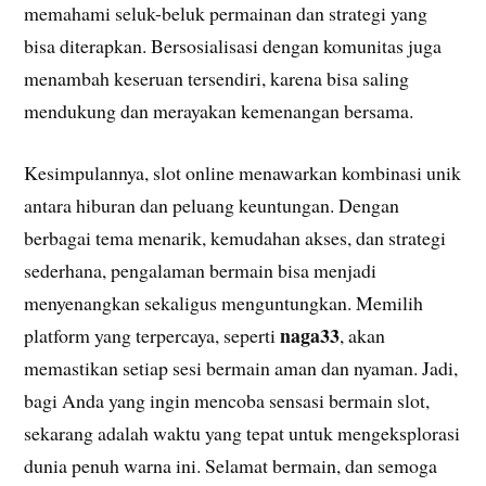
memahami seluk-beluk permainan dan strategi yang
bisa diterapkan. Bersosialisasi dengan komunitas juga
menambah keseruan tersendiri, karena bisa saling
mendukung dan merayakan kemenangan bersama.
Kesimpulannya, slot online menawarkan kombinasi unik
antara hiburan dan peluang keuntungan. Dengan
berbagai tema menarik, kemudahan akses, dan strategi
sederhana, pengalaman bermain bisa menjadi
menyenangkan sekaligus menguntungkan. Memilih
naga33
platform yang terpercaya, seperti
, akan
memastikan setiap sesi bermain aman dan nyaman. Jadi,
bagi Anda yang ingin mencoba sensasi bermain slot,
sekarang adalah waktu yang tepat untuk mengeksplorasi
dunia penuh warna ini. Selamat bermain, dan semoga