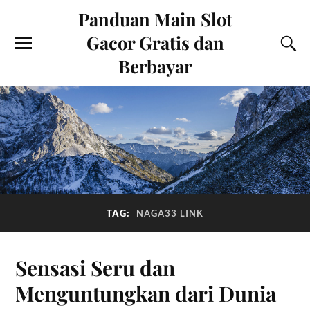
Panduan Main Slot
Gacor Gratis dan
Berbayar
TAG:
NAGA33 LINK
Sensasi Seru dan
Menguntungkan dari Dunia