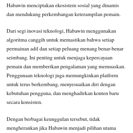
Habawin menciptakan ekosistem sosial yang dinamis
dan mendukung perkembangan keterampilan pemain.
Dari segi inovasi teknologi, Habawin menggunakan
algoritma canggih untuk memastikan bahwa setiap
permainan adil dan setiap peluang menang benar-benar
seimbang. Ini penting untuk menjaga kepercayaan
pemain dan memberikan pengalaman yang memuaskan.
Penggunaan teknologi juga memungkinkan platform
untuk terus berkembang, menyesuaikan diri dengan
kebutuhan pengguna, dan menghadirkan konten baru
secara konsisten.
Dengan berbagai keunggulan tersebut, tidak
mengherankan jika Habawin menjadi pilihan utama