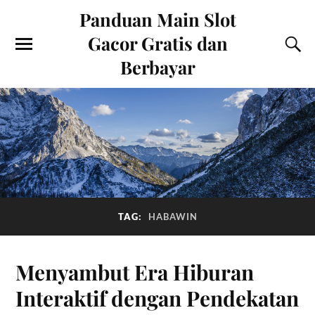
Panduan Main Slot
Gacor Gratis dan
Berbayar
TAG:
HABAWIN
Menyambut Era Hiburan
Interaktif dengan Pendekatan