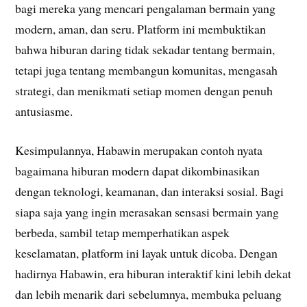
bagi mereka yang mencari pengalaman bermain yang
modern, aman, dan seru. Platform ini membuktikan
bahwa hiburan daring tidak sekadar tentang bermain,
tetapi juga tentang membangun komunitas, mengasah
strategi, dan menikmati setiap momen dengan penuh
antusiasme.
Kesimpulannya, Habawin merupakan contoh nyata
bagaimana hiburan modern dapat dikombinasikan
dengan teknologi, keamanan, dan interaksi sosial. Bagi
siapa saja yang ingin merasakan sensasi bermain yang
berbeda, sambil tetap memperhatikan aspek
keselamatan, platform ini layak untuk dicoba. Dengan
hadirnya Habawin, era hiburan interaktif kini lebih dekat
dan lebih menarik dari sebelumnya, membuka peluang