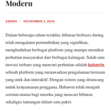
Modern
ADMIN
NOVEMBER 5, 2025
Dalam beberapa tahun terakhir, hiburan berbasis daring
telah mengalami pertumbuhan yang signifikan,
menghadirkan berbagai platform yang mampu memikat
perhatian masyarakat dari berbagai kalangan. Salah satu
habawin
inovasi terbaru yang mencuri perhatian adalah
,
sebuah platform yang menawarkan pengalaman bermain
yang unik dan interaktif. Dengan sistem yang dirancang
untuk kenyamanan pengguna, Habawin telah menjadi
sorotan utama bagi mereka yang mencari hiburan
sekaligus tantangan dalam satu paket.