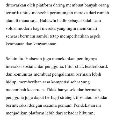
ditawarkan oleh platform daring membuat banyak orang
tertarik untuk mencoba peruntungan mereka dari rumah
atau di mana saja. Habawin hadir sebagai salah satu
solusi modern bagi mereka yang ingin menikmati
sensasi bermain sambil tetap memperhatikan aspek
keamanan dan kenyamanan.
Selain itu, Habawin juga menekankan pentingnya
interaksi sosial antar pengguna. Fitur chat, leaderboard,
dan komunitas membuat pengalaman bermain lebih
hidup, memberikan rasa kompetisi sehat yang
menambah keseruan. Tidak hanya sekadar bermain,
pengguna juga dapat berbagi strategi, tips, atau sekadar
berinteraksi dengan sesama pemain. Pendekatan ini
menjadikan platform lebih dari sekadar hiburan;