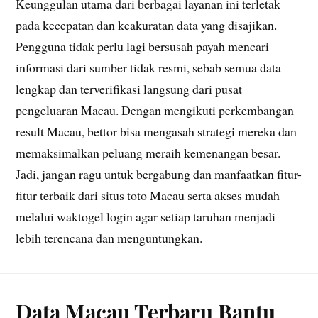
Keunggulan utama dari berbagai layanan ini terletak
pada kecepatan dan keakuratan data yang disajikan.
Pengguna tidak perlu lagi bersusah payah mencari
informasi dari sumber tidak resmi, sebab semua data
lengkap dan terverifikasi langsung dari pusat
pengeluaran Macau. Dengan mengikuti perkembangan
result Macau, bettor bisa mengasah strategi mereka dan
memaksimalkan peluang meraih kemenangan besar.
Jadi, jangan ragu untuk bergabung dan manfaatkan fitur-
fitur terbaik dari situs toto Macau serta akses mudah
melalui waktogel login agar setiap taruhan menjadi
lebih terencana dan menguntungkan.
Data Macau Terbaru Bantu