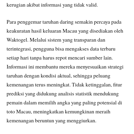
kerugian akibat informasi yang tidak valid.
Para penggemar taruhan daring semakin percaya pada
keakuratan hasil keluaran Macau yang disediakan oleh
Waktogel. Melalui sistem yang transparan dan
terintegrasi, pengguna bisa mengakses data terbaru
setiap hari tanpa harus repot mencari sumber lain.
Informasi ini membantu mereka menyesuaikan strategi
taruhan dengan kondisi aktual, sehingga peluang
kemenangan terus meningkat. Tidak ketinggalan, fitur
prediksi yang didukung analisis statistik mendukung
pemain dalam memilih angka yang paling potensial di
toto Macau, meningkatkan kemungkinan meraih
kemenangan beruntun yang menggiurkan.