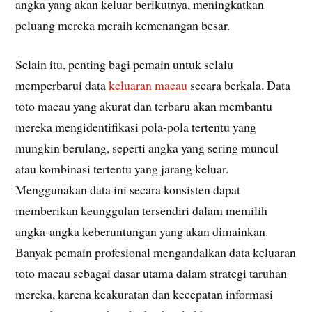
angka yang akan keluar berikutnya, meningkatkan
peluang mereka meraih kemenangan besar.
Selain itu, penting bagi pemain untuk selalu
memperbarui data
keluaran macau
secara berkala. Data
toto macau yang akurat dan terbaru akan membantu
mereka mengidentifikasi pola-pola tertentu yang
mungkin berulang, seperti angka yang sering muncul
atau kombinasi tertentu yang jarang keluar.
Menggunakan data ini secara konsisten dapat
memberikan keunggulan tersendiri dalam memilih
angka-angka keberuntungan yang akan dimainkan.
Banyak pemain profesional mengandalkan data keluaran
toto macau sebagai dasar utama dalam strategi taruhan
mereka, karena keakuratan dan kecepatan informasi