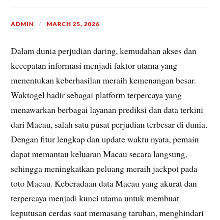
ADMIN
MARCH 25, 2026
Dalam dunia perjudian daring, kemudahan akses dan
kecepatan informasi menjadi faktor utama yang
menentukan keberhasilan meraih kemenangan besar.
Waktogel hadir sebagai platform terpercaya yang
menawarkan berbagai layanan prediksi dan data terkini
dari Macau, salah satu pusat perjudian terbesar di dunia.
Dengan fitur lengkap dan update waktu nyata, pemain
dapat memantau keluaran Macau secara langsung,
sehingga meningkatkan peluang meraih jackpot pada
toto Macau. Keberadaan data Macau yang akurat dan
terpercaya menjadi kunci utama untuk membuat
keputusan cerdas saat memasang taruhan, menghindari