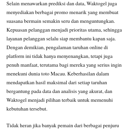
Selain menawarkan prediksi dan data, Waktogel juga
menyediakan berbagai promo menarik yang membuat
suasana bermain semakin seru dan menguntungkan.
Kepuasan pelanggan menjadi prioritas utama, sehingga
layanan pelanggan selalu siap membantu kapan saja.
Dengan demikian, pengalaman taruhan online di
platform ini tidak hanya menyenangkan, tetapi juga
penuh manfaat, terutama bagi mereka yang serius ingin
menekuni dunia toto Macau. Keberhasilan dalam
mendapatkan hasil maksimal dari setiap taruhan
bergantung pada data dan analisis yang akurat, dan
Waktogel menjadi pilihan terbaik untuk memenuhi
kebutuhan tersebut.
Tidak heran jika banyak pemain dari berbagai penjuru