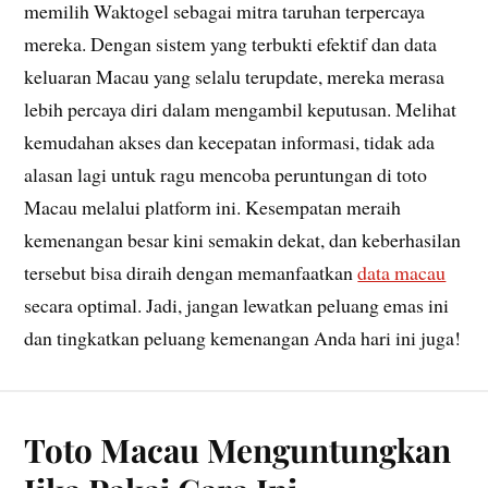
memilih Waktogel sebagai mitra taruhan terpercaya
mereka. Dengan sistem yang terbukti efektif dan data
keluaran Macau yang selalu terupdate, mereka merasa
lebih percaya diri dalam mengambil keputusan. Melihat
kemudahan akses dan kecepatan informasi, tidak ada
alasan lagi untuk ragu mencoba peruntungan di toto
Macau melalui platform ini. Kesempatan meraih
kemenangan besar kini semakin dekat, dan keberhasilan
tersebut bisa diraih dengan memanfaatkan
data macau
secara optimal. Jadi, jangan lewatkan peluang emas ini
dan tingkatkan peluang kemenangan Anda hari ini juga!
Toto Macau Menguntungkan