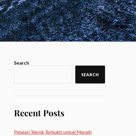
Search
SEARCH
Recent Posts
Pelajari Teknik Terbukti untuk Meraih