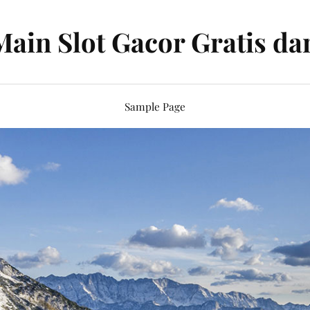
ain Slot Gacor Gratis da
Sample Page