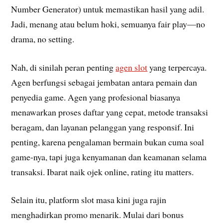
Number Generator) untuk memastikan hasil yang adil.
Jadi, menang atau belum hoki, semuanya fair play—no
drama, no setting.
Nah, di sinilah peran penting
agen slot
yang terpercaya.
Agen berfungsi sebagai jembatan antara pemain dan
penyedia game. Agen yang profesional biasanya
menawarkan proses daftar yang cepat, metode transaksi
beragam, dan layanan pelanggan yang responsif. Ini
penting, karena pengalaman bermain bukan cuma soal
game-nya, tapi juga kenyamanan dan keamanan selama
transaksi. Ibarat naik ojek online, rating itu matters.
Selain itu, platform slot masa kini juga rajin
menghadirkan promo menarik. Mulai dari bonus