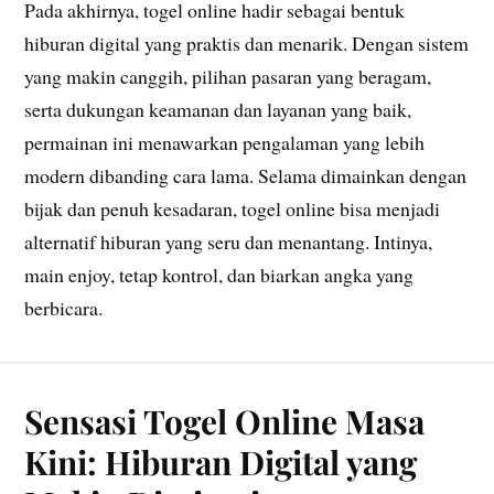
Pada akhirnya, togel online hadir sebagai bentuk
hiburan digital yang praktis dan menarik. Dengan sistem
yang makin canggih, pilihan pasaran yang beragam,
serta dukungan keamanan dan layanan yang baik,
permainan ini menawarkan pengalaman yang lebih
modern dibanding cara lama. Selama dimainkan dengan
bijak dan penuh kesadaran, togel online bisa menjadi
alternatif hiburan yang seru dan menantang. Intinya,
main enjoy, tetap kontrol, dan biarkan angka yang
berbicara.
Sensasi Togel Online Masa
Kini: Hiburan Digital yang