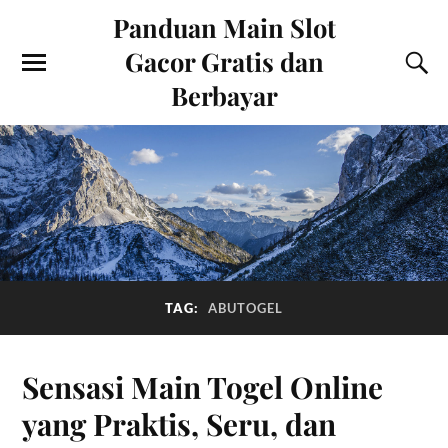
Panduan Main Slot
Gacor Gratis dan
Berbayar
TAG:
ABUTOGEL
Sensasi Main Togel Online
yang Praktis, Seru, dan